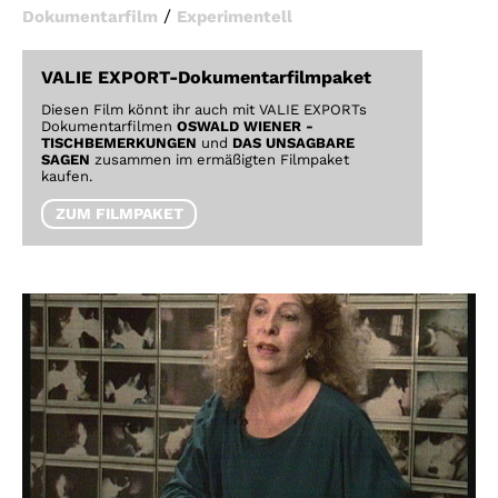
/
Dokumentarfilm
Experimentell
VALIE EXPORT-Dokumentarfilmpaket
Diesen Film könnt ihr auch mit VALIE EXPORTs
Dokumentarfilmen
OSWALD WIENER -
TISCHBEMERKUNGEN
und
DAS UNSAGBARE
SAGEN
zusammen im ermäßigten Filmpaket
kaufen.
ZUM FILMPAKET