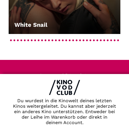
White Snail
Impressum & Datenschutz
AGB
Kontakt
FAQ
Du wurdest in die Kinowelt deines letzten
Newsletter
Kinos weitergeleitet. Du kannst aber jederzeit
Partner
ein anderes Kino unterstützen. Entweder bei
der Leihe im Warenkorb oder direkt in
deinem Account.