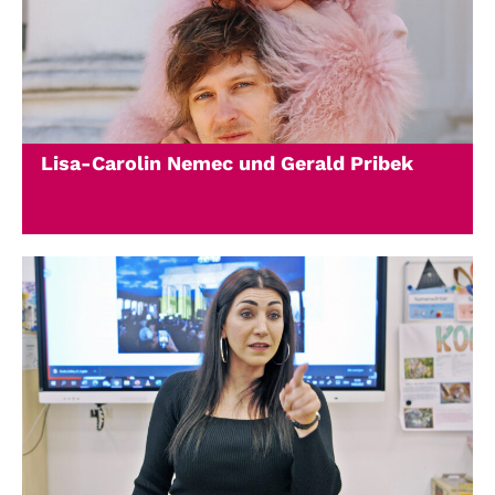
Lisa-Carolin Nemec und Gerald Pribek