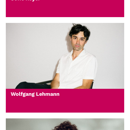
Account
Suche
Wolfgang Lehmann