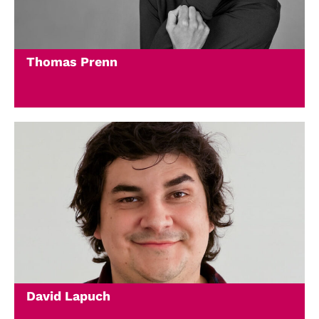
Thomas Prenn
David Lapuch