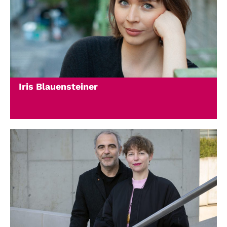
Iris Blauensteiner