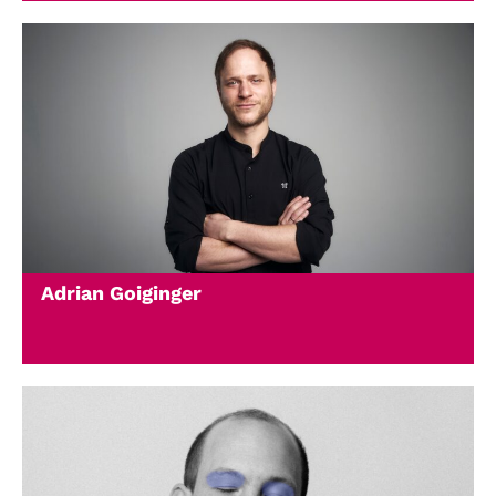
Adrian Goiginger