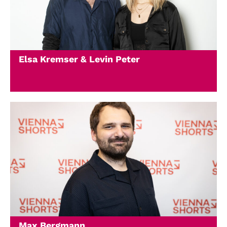
Elsa Kremser & Levin Peter
Max Bergmann