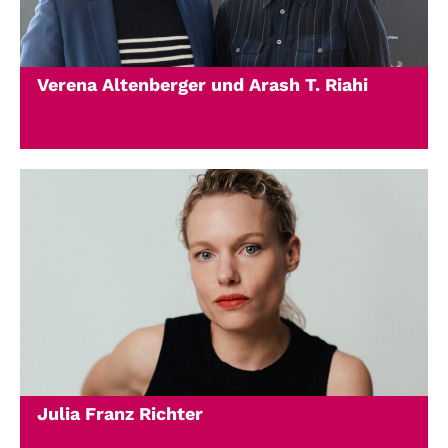
Verena Altenberger und Arash T. Riahi
Julia Franz Richter