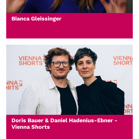
Bianca Gleissinger
Doris Bauer & Daniel Hadenius-Ebner -
Vienna Shorts