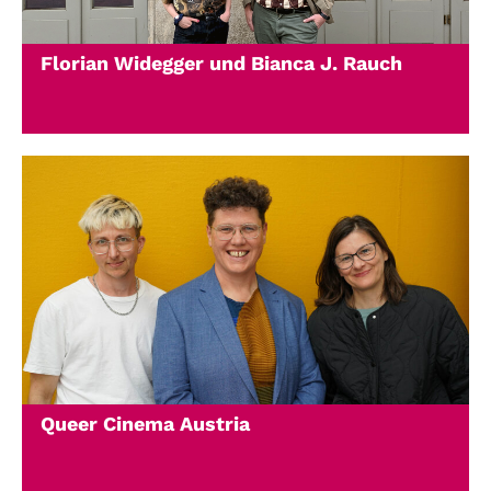
Florian Widegger und Bianca J. Rauch
Queer Cinema Austria