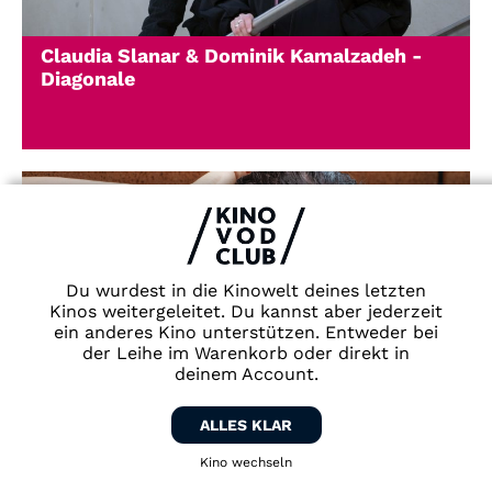
Claudia Slanar & Dominik Kamalzadeh -
Diagonale
Du wurdest in die Kinowelt deines letzten
Kinos weitergeleitet. Du kannst aber jederzeit
ein anderes Kino unterstützen. Entweder bei
der Leihe im Warenkorb oder direkt in
deinem Account.
ALLES KLAR
Valentin Postlmayr
Kino wechseln
Zurück zum Kino