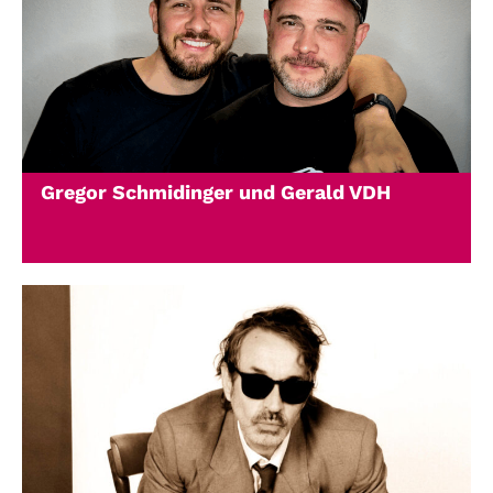
Gregor Schmidinger und Gerald VDH