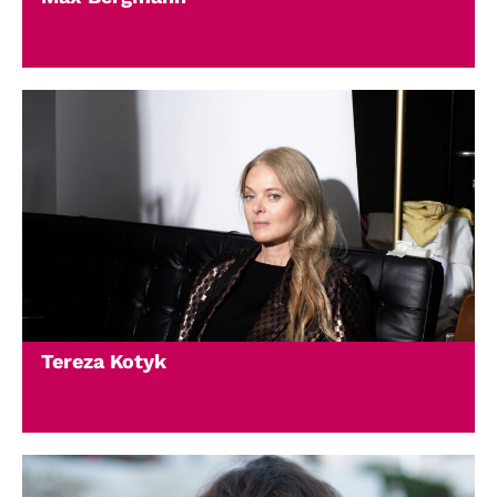
Tereza Kotyk