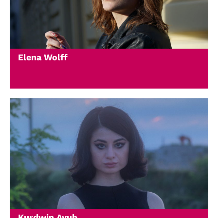
Elena Wolff
Kurdwin Ayub