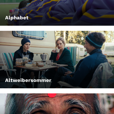
Alphabet
Altweibersommer