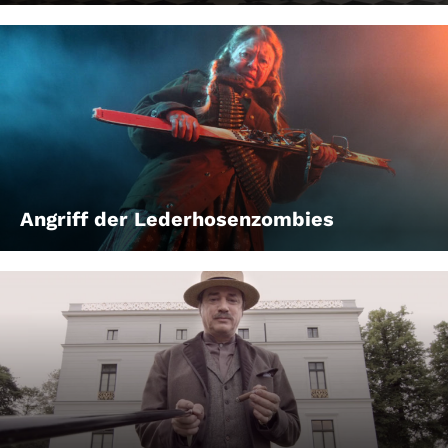
Angriff der Lederhosenzombies