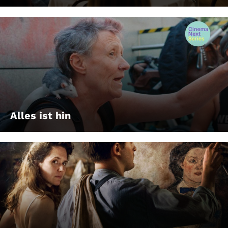
Alles ist hin