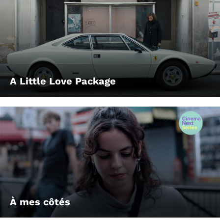
A Little Love Package
À mes côtés