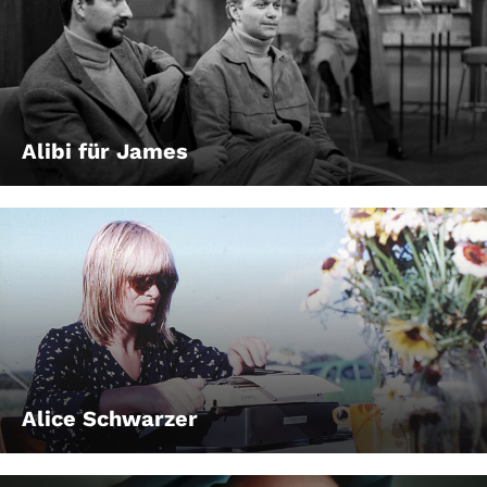
Alibi für James
Alice Schwarzer