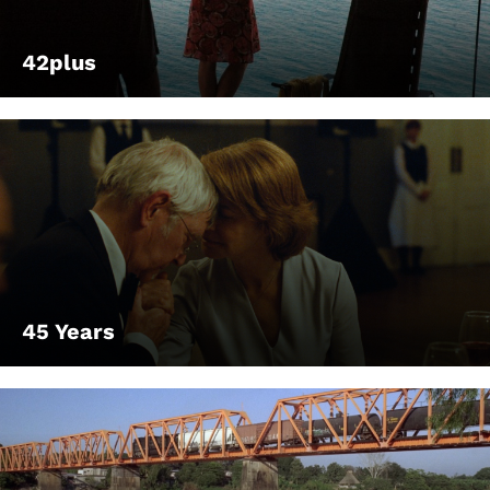
42plus
45 Years