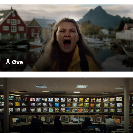
Å Øve