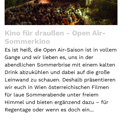
Kino für draußen - Open Air-
Sommerkino
Es ist heiß, die Open Air-Saison ist in vollem
Gange und wir lieben es, uns in der
abendlichen Sommerbrise mit einem kalten
Drink abzukühlen und dabei auf die große
Leinwand zu schauen. Deshalb präsentieren
wir euch in Wien österreichischen Filmen
für laue Sommerabende unter freiem
Himmel und bieten ergänzend dazu – für
Regentage oder wenn es doch ein...