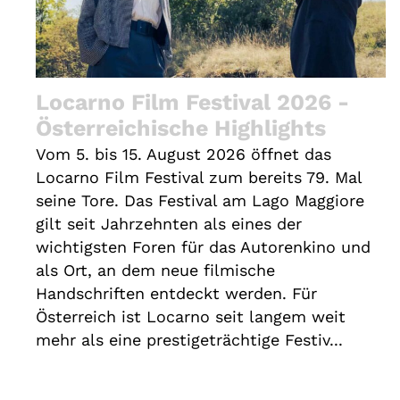
Locarno Film Festival 2026 -
Österreichische Highlights
Vom 5. bis 15. August 2026 öffnet das
Locarno Film Festival zum bereits 79. Mal
seine Tore. Das Festival am Lago Maggiore
gilt seit Jahrzehnten als eines der
wichtigsten Foren für das Autorenkino und
als Ort, an dem neue filmische
Handschriften entdeckt werden. Für
Österreich ist Locarno seit langem weit
mehr als eine prestigeträchtige Festiv...