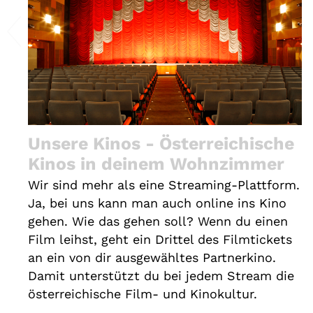
Unsere Kinos - Österreichische
Kinos in deinem Wohnzimmer
Wir sind mehr als eine Streaming-Plattform.
Ja, bei uns kann man auch online ins Kino
gehen. Wie das gehen soll? Wenn du einen
Film leihst, geht ein Drittel des Filmtickets
an ein von dir ausgewähltes Partnerkino.
Damit unterstützt du bei jedem Stream die
österreichische Film- und Kinokultur.