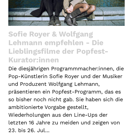
Sofie Royer & Wolfgang
Lehmann empfehlen - Die
Lieblingsfilme der Popfest-
Kurator:innen
Die diesjährigen Programmmacher:innen, die
Pop-Künstlerin Sofie Royer und der Musiker
und Produzent Wolfgang Lehmann,
präsentieren ein Popfest-Programm, das es
so bisher noch nicht gab. Sie haben sich die
ambitionierte Vorgabe gestellt,
Wiederholungen aus den Line-Ups der
letzten 16 Jahre zu meiden und zeigen von
23. bis 26. Jul...