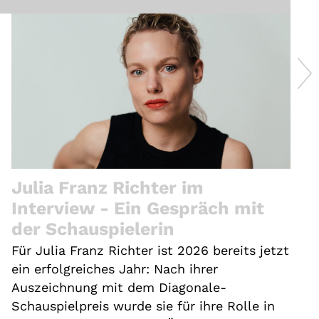
Julia Franz Richter im
Interview - Ein Gespräch mit
der Schauspielerin
Für Julia Franz Richter ist 2026 bereits jetzt
ein erfolgreiches Jahr: Nach ihrer
Auszeichnung mit dem Diagonale-
Schauspielpreis wurde sie für ihre Rolle in