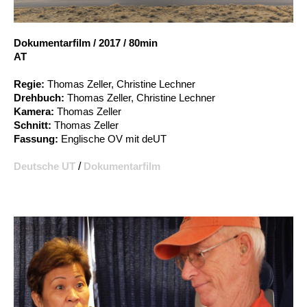
Account
Suche
Dokumentarfilm
/
2017
/
80min
AT
Regie:
Thomas Zeller, Christine Lechner
Drehbuch:
Thomas Zeller, Christine Lechner
Kamera:
Thomas Zeller
Schnitt:
Thomas Zeller
Fassung:
Englische OV mit deUT
Deutsche UT
/
Dokumentarfilm