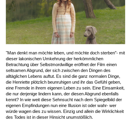
"Man denkt man möchte leben, und möchte doch sterben”- mit
dieser lakonischen Umkehrung der herkömmlichen
Betrachtung über Selbstmordwillige eröffnet der Film einen
seltsamen Abgrund, der sich zwischen den Dingen des
alltäglichen Lebens auftut. Es sind die ganz normalen Dinge,
die Henriette plötzlich beunruhigen und ihr das Gefühl geben,
eine Fremde in ihrem eigenen Leben zu sein. Eine Einsamkeit,
die nur derjenige lindern kann, der diesen Abgrund ebenfalls
kennt? In wie weit diese Sehnsucht nach dem Spiegelbild der
eigenen Empfindungen nun eine Illusion ist oder wahr- wer
würde wagen dies zu wissen. Einzig und allein die Wirklichkeit
des Todes ist in dieser Hinsicht unumstößlich.