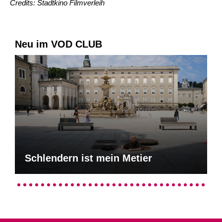
Credits: Stadtkino Filmverleih
Neu im VOD CLUB
Schlendern ist mein Metier