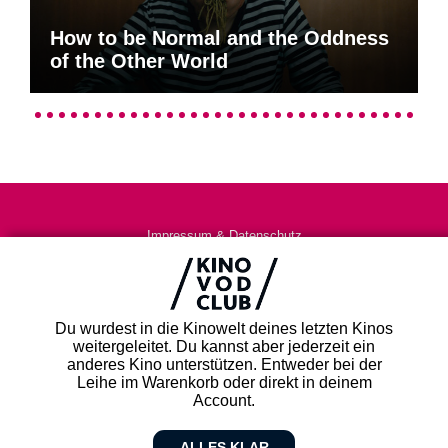
How to be Normal and the Oddness
of the Other World
Impressum & Datenschutz
AGB
Kontakt
FAQ
Du wurdest in die Kinowelt deines letzten Kinos
Newsletter
weitergeleitet. Du kannst aber jederzeit ein
Partner
anderes Kino unterstützen. Entweder bei der
Leihe im Warenkorb oder direkt in deinem
Account.
ALLES KLAR