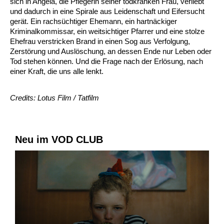
sich in Angela, die Pflegerin seiner todkranken Frau, verliebt
und dadurch in eine Spirale aus Leidenschaft und Eifersucht
gerät. Ein rachsüchtiger Ehemann, ein hartnäckiger
Kriminalkommissar, ein weitsichtiger Pfarrer und eine stolze
Ehefrau verstricken Brand in einen Sog aus Verfolgung,
Zerstörung und Auslöschung, an dessen Ende nur Leben oder
Tod stehen können. Und die Frage nach der Erlösung, nach
einer Kraft, die uns alle lenkt.
Credits: Lotus Film / Tatfilm
Neu im VOD CLUB