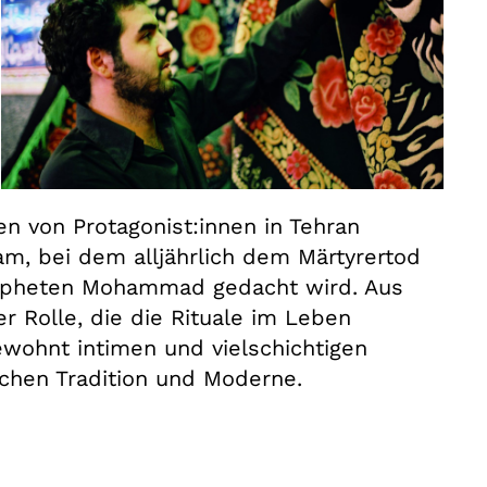
en von Protagonist:innen in Tehran
m, bei dem alljährlich dem Märtyrertod
opheten Mohammad gedacht wird. Aus
r Rolle, die die Rituale im Leben
ewohnt intimen und vielschichtigen
schen Tradition und Moderne.