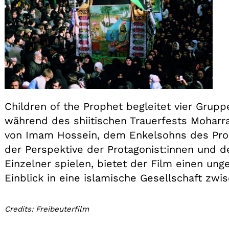
Children of the Prophet begleitet vier Grupp
während des shiitischen Trauerfests Moharra
von Imam Hossein, dem Enkelsohns des Pr
der Perspektive der Protagonist:innen und de
Einzelner spielen, bietet der Film einen ung
Einblick in eine islamische Gesellschaft zwi
Credits: Freibeuterfilm