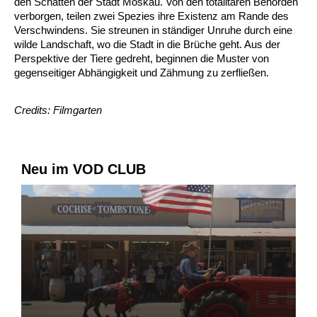
den Schatten der Stadt Moskau. Von den totalitären Behörden
verborgen, teilen zwei Spezies ihre Existenz am Rande des
Verschwindens. Sie streunen in ständiger Unruhe durch eine
wilde Landschaft, wo die Stadt in die Brüche geht. Aus der
Perspektive der Tiere gedreht, beginnen die Muster von
gegenseitiger Abhängigkeit und Zähmung zu zerfließen.
Credits: Filmgarten
Neu im VOD CLUB