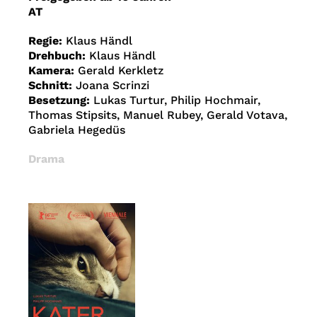
AT
Regie:
Klaus Händl
Drehbuch:
Klaus Händl
Kamera:
Gerald Kerkletz
Schnitt:
Joana Scrinzi
Besetzung:
Lukas Turtur, Philip Hochmair,
Thomas Stipsits, Manuel Rubey, Gerald Votava,
Gabriela Hegedüs
Drama