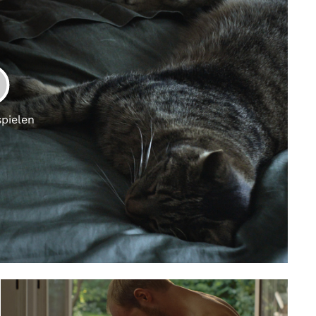
LAY
spielen