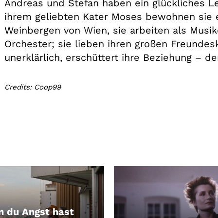
Andreas und Stefan haben ein glückliches L
ihrem geliebten Kater Moses bewohnen sie e
Weinbergen von Wien, sie arbeiten als Musi
Orchester; sie lieben ihren großen Freundesk
unerklärlich, erschüttert ihre Beziehung – de
Credits: Coop99
 du Angst hast