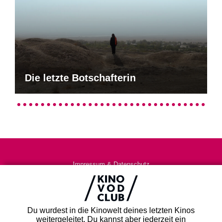
Die letzte Botschafterin
Impressum & Datenschutz
AGB
Kontakt
FAQ
Du wurdest in die Kinowelt deines letzten Kinos
Newsletter
weitergeleitet. Du kannst aber jederzeit ein