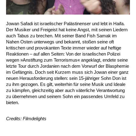
Jowan Safadi ist israelischer Palästinenser und lebt in Haifa.
Der Musiker und Freigeist hat keine Angst, mit seinen Liedern
auch Tabus zu brechen. Mit seiner Band Fish Samak im
Nahen Osten unterwegs und bekannt, stoßen seine oft
kritischen und provokanten Texte immer wieder auf heftige
Reaktionen – auf allen Seiten: Von der israelischen Polizei
wegen »Anstiftung zum Terrorismus« angeklagt, endete seine
letzte Tour durch Jordanien nach dem Vorwurf der Blasphemie
im Gefängnis. Doch seit Kurzem muss sich Jowan einer ganz
neuen Herausforderung stellen: sein 15-jähriger Sohn Don ist
zu ihm gezogen. Es gilt, weiterhin für seine Musik und Ideale
zu kämpfen, gleichzeitig aber auch väterliche Verantwortung
zu übernehmen und seinem Sohn ein passendes Umfeld zu
bieten.
Credits: Filmdelights