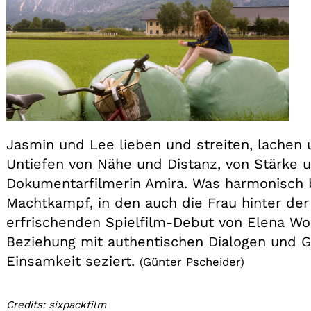
Jasmin und Lee lieben und streiten, lachen
Untiefen von Nähe und Distanz, von Stärke
Dokumentarfilmerin Amira. Was harmonisch
Machtkampf, in den auch die Frau hinter de
erfrischenden Spielfilm-Debut von Elena Wo
Beziehung mit authentischen Dialogen und G
Einsamkeit seziert.
(Günter Pscheider)
Credits: sixpackfilm