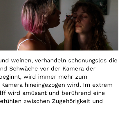
 und weinen, verhandeln schonungslos die
 und Schwäche vor der Kamera der
 beginnt, wird immer mehr zum
r Kamera hineingezogen wird. Im extrem
lff wird amüsant und berührend eine
efühlen zwischen Zugehörigkeit und