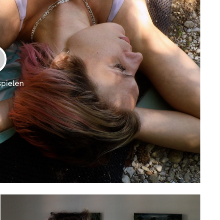
LAY
spielen