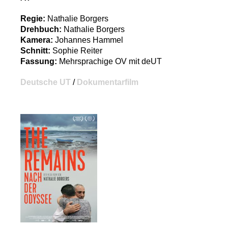
Regie:
Nathalie Borgers
Drehbuch:
Nathalie Borgers
Kamera:
Johannes Hammel
Schnitt:
Sophie Reiter
Fassung:
Mehrsprachige OV mit deUT
Deutsche UT
/
Dokumentarfilm