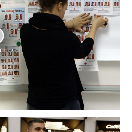
LAY
spielen