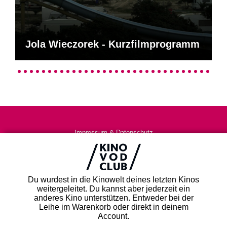
Jola Wieczorek - Kurzfilmprogramm
Impressum & Datenschutz
AGB
Kontakt
FAQ
Du wurdest in die Kinowelt deines letzten Kinos
Newsletter
weitergeleitet. Du kannst aber jederzeit ein
Partner
anderes Kino unterstützen. Entweder bei der
Leihe im Warenkorb oder direkt in deinem
Account.