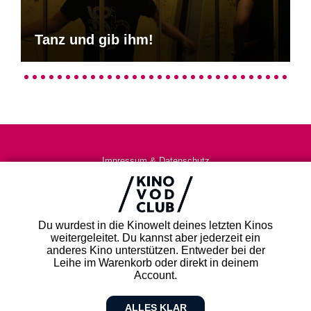
Tanz und gib ihm!
Impressum & Datenschutz
AGB
Kontakt
FAQ
Du wurdest in die Kinowelt deines letzten Kinos
Newsletter
weitergeleitet. Du kannst aber jederzeit ein
Partner
anderes Kino unterstützen. Entweder bei der
Leihe im Warenkorb oder direkt in deinem
Account.
ALLES KLAR