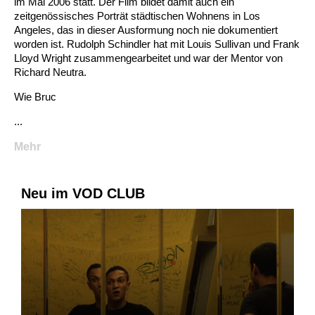
im Mai 2006 statt. Der Film bildet damit auch ein
zeitgenössisches Porträt städtischen Wohnens in Los
Angeles, das in dieser Ausformung noch nie dokumentiert
worden ist. Rudolph Schindler hat mit Louis Sullivan und Frank
Lloyd Wright zusammengearbeitet und war der Mentor von
Richard Neutra.
Wie Bruc
...
Mehr
Neu im VOD CLUB