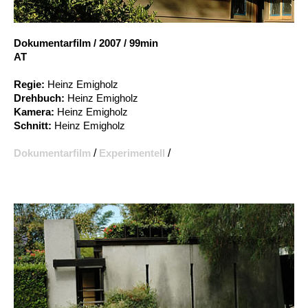
Account
Suche
Dokumentarfilm
/
2007
/
99min
AT
Regie:
Heinz Emigholz
Drehbuch:
Heinz Emigholz
Kamera:
Heinz Emigholz
Schnitt:
Heinz Emigholz
Dokumentarfilm
/
Experimentell
/