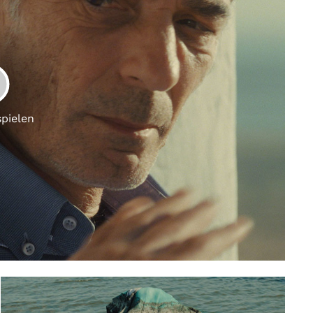
LAY
spielen