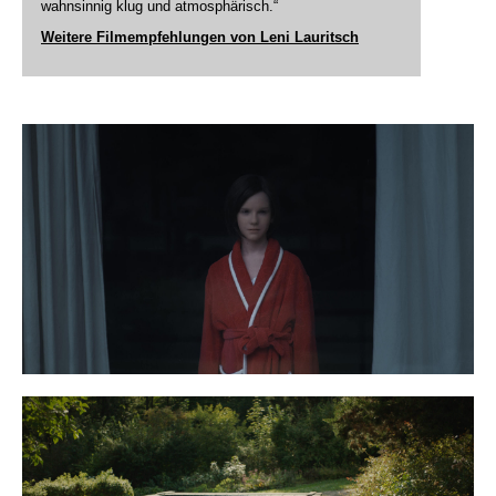
wahnsinnig klug und atmosphärisch.“
Weitere Filmempfehlungen von Leni Lauritsch