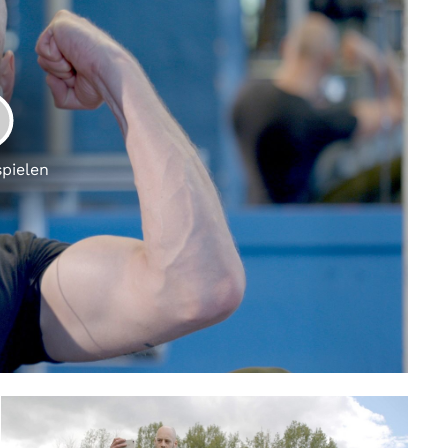
LAY
spielen