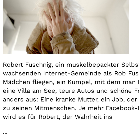
Robert Fuschnig, ein muskelbepackter Selbstd
wachsenden Internet-Gemeinde als Rob Fusio
Mädchen fliegen, ein Kumpel, mit dem man P
eine Villa am See, teure Autos und schöne Fr
anders aus: Eine kranke Mutter, ein Job, der
zu seinen Mitmenschen. Je mehr Facebook-L
wird es für Robert, der Wahrheit ins
...