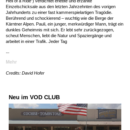
Hell of a Ride“) verdichtet erlebte und erzählte
Einzelschicksale aus den letzten Jahrzehnten des vorigen
Jahrhunderts zu einer fast kammerspielartigen Tragödie.
Berührend und schockierend – wuchtig wie die Berge der
Kärntner Alpen. Pauli, ein junger, merkwürdiger Mann, trägt ein
dunkles Geheimnis mit sich. Er lebt sehr zurückgezogen,
scheut Menschen, liebt die Natur und Spaziergänge und
arbeitet in einer Trafik. Jeder Tag
...
Mehr
Credits: David Hofer
Neu im VOD CLUB