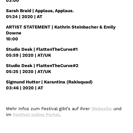
03:00
Sarah Braid | Applaus, Applaus.
01:24 | 2020 | AT
ARTIST STATEMENT | Kathrin Steinbacher & Emily
Downe
10:00
Studio Desk | FlattenTheCurve#1
05:59 | 2020 | AT/UK
Studio Desk | FlattenTheCurve#2
05:25 | 2020 | AT/UK
Sigmund Hutter | Karantina (Rakisquad)
03:46 | 2020 | AT
Mehr Infos zum Festival gibt’s auf ihrer
Webseite
und
im
Festival online Portal
.