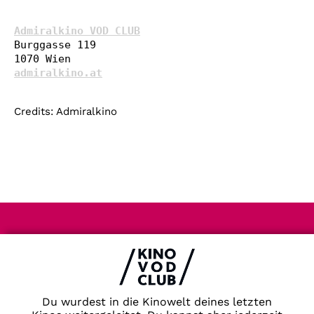
Admiralkino VOD CLUB
Burggasse 119

admiralkino.at
Credits: Admiralkino
Impressum & Datenschutz
AGB
Kontakt
FAQ
Du wurdest in die Kinowelt deines letzten
Newsletter