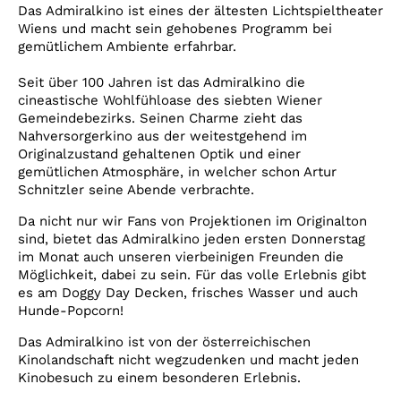
Account
Das Admiralkino ist eines der ältesten Lichtspieltheater
Wiens und macht sein gehobenes Programm bei
Suche
gemütlichem Ambiente erfahrbar.
Seit über 100 Jahren ist das Admiralkino die
cineastische Wohlfühloase des siebten Wiener
Gemeindebezirks. Seinen Charme zieht das
Nahversorgerkino aus der weitestgehend im
Originalzustand gehaltenen Optik und einer
gemütlichen Atmosphäre, in welcher schon Artur
Schnitzler seine Abende verbrachte.
Da nicht nur wir Fans von Projektionen im Originalton
sind, bietet das Admiralkino jeden ersten Donnerstag
im Monat auch unseren vierbeinigen Freunden die
Möglichkeit, dabei zu sein. Für das volle Erlebnis gibt
es am Doggy Day Decken, frisches Wasser und auch
Hunde-Popcorn!
Das Admiralkino ist von der österreichischen
Kinolandschaft nicht wegzudenken und macht jeden
Kinobesuch zu einem besonderen Erlebnis.