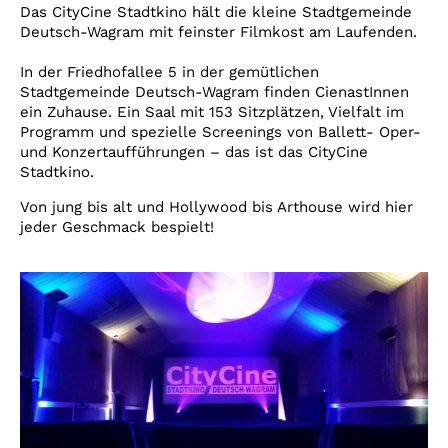
Account
Das CityCine Stadtkino hält die kleine Stadtgemeinde
Deutsch-Wagram mit feinster Filmkost am Laufenden.
Suche
In der Friedhofallee 5 in der gemütlichen
Stadtgemeinde Deutsch-Wagram finden CienastInnen
ein Zuhause. Ein Saal mit 153 Sitzplätzen, Vielfalt im
Programm und spezielle Screenings von Ballett- Oper-
und Konzertaufführungen – das ist das CityCine
Stadtkino.
Von jung bis alt und Hollywood bis Arthouse wird hier
jeder Geschmack bespielt!