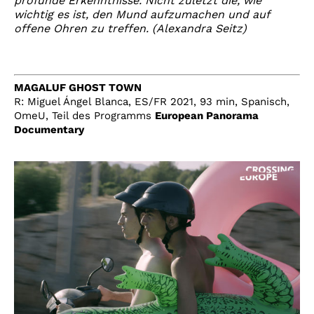
profunde Erkenntnisse. Nicht zuletzt die, wie
wichtig es ist, den Mund aufzumachen und auf
offene Ohren zu treffen. (Alexandra Seitz)
MAGALUF GHOST TOWN
R: Miguel Ángel Blanca, ES/FR 2021, 93 min, Spanisch,
OmeU, Teil des Programms
European Panorama
Documentary