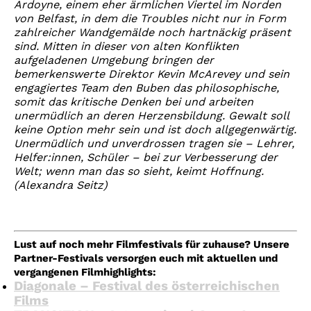
Ardoyne, einem eher ärmlichen Viertel im Norden
von Belfast, in dem die Troubles nicht nur in Form
zahlreicher Wandgemälde noch hartnäckig präsent
sind. Mitten in dieser von alten Konflikten
aufgeladenen Umgebung bringen der
bemerkenswerte Direktor Kevin McArevey und sein
engagiertes Team den Buben das philosophische,
somit das kritische Denken bei und arbeiten
unermüdlich an deren Herzensbildung. Gewalt soll
keine Option mehr sein und ist doch allgegenwärtig.
Unermüdlich und unverdrossen tragen sie – Lehrer,
Helfer:innen, Schüler – bei zur Verbesserung der
Welt; wenn man das so sieht, keimt Hoffnung.
(Alexandra Seitz)
Lust auf noch mehr Filmfestivals für zuhause? Unsere
Partner-Festivals versorgen euch mit aktuellen und
vergangenen Filmhighlights:
Diagonale – Festival des österreichischen
Films