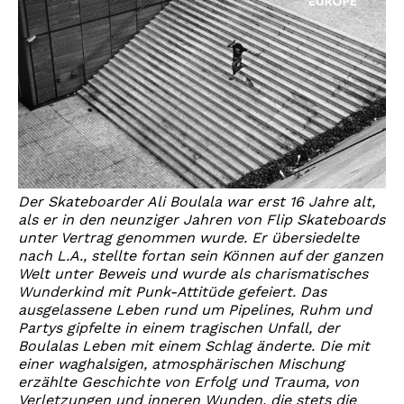
Der Skateboarder Ali Boulala war erst 16 Jahre alt,
als er in den neunziger Jahren von Flip Skateboards
unter Vertrag genommen wurde. Er übersiedelte
nach L.A., stellte fortan sein Können auf der ganzen
Welt unter Beweis und wurde als charismatisches
Wunderkind mit Punk-Attitüde gefeiert. Das
ausgelassene Leben rund um Pipelines, Ruhm und
Partys gipfelte in einem tragischen Unfall, der
Boulalas Leben mit einem Schlag änderte. Die mit
einer waghalsigen, atmosphärischen Mischung
erzählte Geschichte von Erfolg und Trauma, von
Verletzungen und inneren Wunden, die stets die