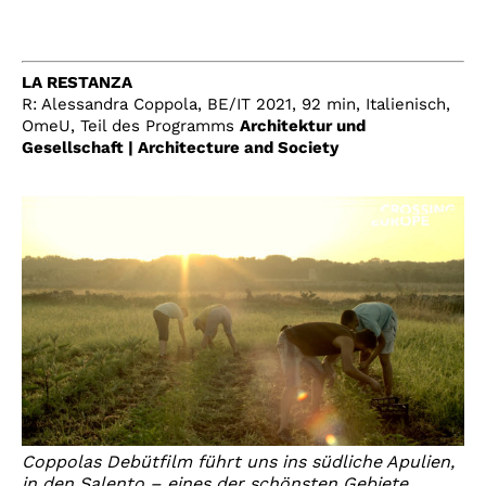
LA RESTANZA
R: Alessandra Coppola, BE/IT 2021, 92 min, Italienisch,
OmeU, Teil des Programms
Architektur und
Gesellschaft | Architecture and Society
Coppolas Debütfilm führt uns ins südliche Apulien,
in den Salento – eines der schönsten Gebiete