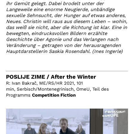
ihr Gemüt gelegt. Dabei brodelt unter der
Langeweile eine enorme Neugierde, unbändige
sexuelle Sehnsucht, der Hunger auf etwas anderes,
Neues. Christin will raus aus diesem Leben – wohin,
das weiß sie nicht, aber die Richtung ist klar. Eine in
bewegten, eindrucksvollen Bildern erzählte
Geschichte über Agonie und das Verlangen nach
Veränderung – getragen von der herausragenden
Hauptdarstellerin Saskia Rosendahl. (Ines Ingerle)
POSLIJE ZIME / After the Winter
R: Ivan Bakrač, ME/RS/HR 2021, 101
min, Serbisch/Montenegrinisch, OmeU, Teil des
Programms
Competition Fiction