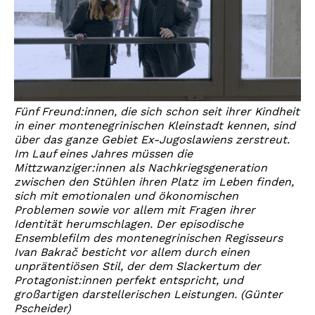
Fünf Freund:innen, die sich schon seit ihrer Kindheit
in einer montenegrinischen Kleinstadt kennen, sind
über das ganze Gebiet Ex-Jugoslawiens zerstreut.
Im Lauf eines Jahres müssen die
Mittzwanziger:innen als Nachkriegsgeneration
zwischen den Stühlen ihren Platz im Leben finden,
sich mit emotionalen und ökonomischen
Problemen sowie vor allem mit Fragen ihrer
Identität herumschlagen. Der episodische
Ensemblefilm des montenegrinischen Regisseurs
Ivan Bakrač besticht vor allem durch einen
unprätentiösen Stil, der dem Slackertum der
Protagonist:innen perfekt entspricht, und
großartigen darstellerischen Leistungen. (Günter
Pscheider)