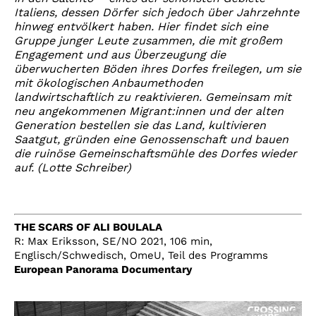
Italiens, dessen Dörfer sich jedoch über Jahrzehnte
hinweg entvölkert haben. Hier findet sich eine
Gruppe junger Leute zusammen, die mit großem
Engagement und aus Überzeugung die
überwucherten Böden ihres Dorfes freilegen, um sie
mit ökologischen Anbaumethoden
landwirtschaftlich zu reaktivieren. Gemeinsam mit
neu angekommenen Migrant:innen und der alten
Generation bestellen sie das Land, kultivieren
Saatgut, gründen eine Genossenschaft und bauen
die ruinöse Gemeinschaftsmühle des Dorfes wieder
auf. (Lotte Schreiber)
THE SCARS OF ALI BOULALA
R: Max Eriksson, SE/NO 2021, 106 min,
Englisch/Schwedisch, OmeU, Teil des Programms
European Panorama Documentary