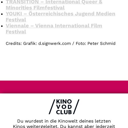
TRANSITION – International Queer &
Minorities Filmfestival
YOUKI – Österreichisches Jugend Medien
Festival
Viennale – Vienna International Film
Festival
Credits: Grafik: d.signwerk.com / Foto: Peter Schmid
Impressum & Datenschutz
AGB
Kontakt
FAQ
Du wurdest in die Kinowelt deines letzten
Newsletter
Kinos weitergeleitet. Du kannst aber jederzeit