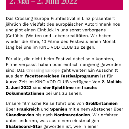
2. Mai – 2. Juni 2022
Account
Suche
Das Crossing Europe Filmfestival in Linz präsentiert
jährlich die Vielfalt des europäischen Autor:innenkinos
und gibt einen Einblick in uns sonst verborgene
(Gefühls-)Welten und Lebensrealitäten. Wir haben
wieder die Ehre, 10 Filme des Festivals einen Monat
lang bei uns im KINO VOD CLUB zu zeigen.
Für alle, die nicht beim Festival dabei sein konnten,
Filme verpasst haben oder einfach neugierig geworden
sind: Das
Crossing Europe
geht weiter! Ein Ausschnitt
aus dem
facettenreichen Festivalprogramm
ist für
kurze Zeit im KINO VOD CLUB verfügbar: Von
2. Mai bis
2. Juni 2022
sind
vier Spielfilme
und
sechs
Dokumentationen
bei uns zu sehen.
Unsere filmische Reise führt uns von
Großbritannien
über
Frankreich
und
Spanien
mit einem Abstecher über
Skandinavien
bis nach
Nordmazedonien
. Wir erfahren
unter anderem, was aus einem einstmaligen
Skateboard-Star
geworden ist, wie in einer