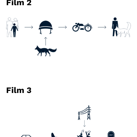
Film 2
Film 3