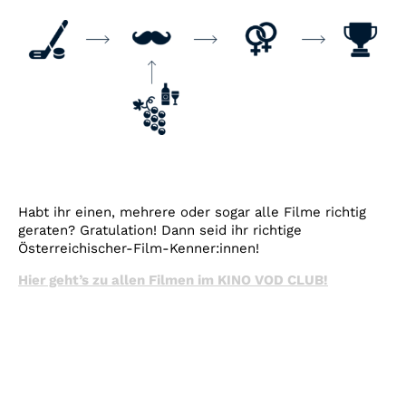
Habt ihr einen, mehrere oder sogar alle Filme richtig
geraten? Gratulation! Dann seid ihr richtige
Österreichischer-Film-Kenner:innen!
Hier geht’s zu allen Filmen im KINO VOD CLUB!