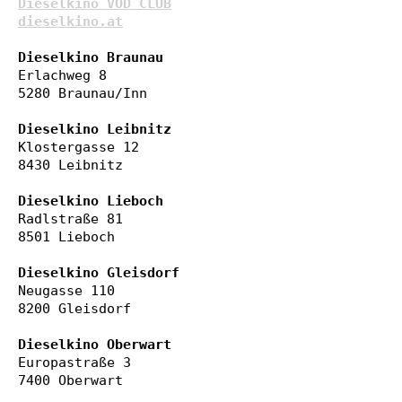
Dieselkino VOD CLUB
dieselkino.at
Dieselkino Braunau
Erlachweg 8

5280 Braunau/Inn

Dieselkino Leibnitz
Klostergasse 12

8430 Leibnitz

Dieselkino Lieboch
Radlstraße 81

8501 Lieboch

Dieselkino Gleisdorf
Neugasse 110

8200 Gleisdorf

Dieselkino Oberwart
Europastraße 3

7400 Oberwart
