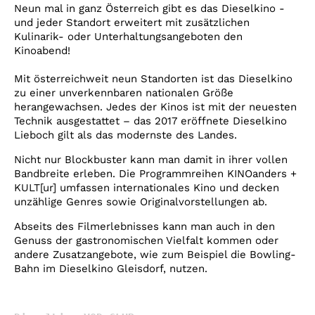
Account
Neun mal in ganz Österreich gibt es das Dieselkino -
und jeder Standort erweitert mit zusätzlichen
Suche
Kulinarik- oder Unterhaltungsangeboten den
Kinoabend!
Mit österreichweit neun Standorten ist das Dieselkino
zu einer unverkennbaren nationalen Größe
herangewachsen. Jedes der Kinos ist mit der neuesten
Technik ausgestattet – das 2017 eröffnete Dieselkino
Lieboch gilt als das modernste des Landes.
Nicht nur Blockbuster kann man damit in ihrer vollen
Bandbreite erleben. Die Programmreihen KINOanders +
KULT[ur] umfassen internationales Kino und decken
unzählige Genres sowie Originalvorstellungen ab.
Abseits des Filmerlebnisses kann man auch in den
Genuss der gastronomischen Vielfalt kommen oder
andere Zusatzangebote, wie zum Beispiel die Bowling-
Bahn im Dieselkino Gleisdorf, nutzen.