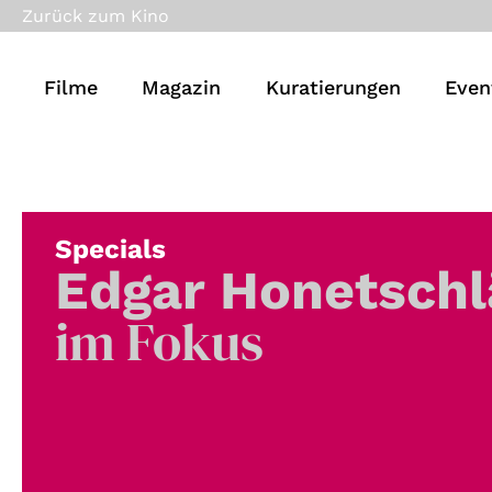
Zurück zum Kino
Filme
Magazin
Kuratierungen
Even
Specials
Edgar Honetschl
im Fokus