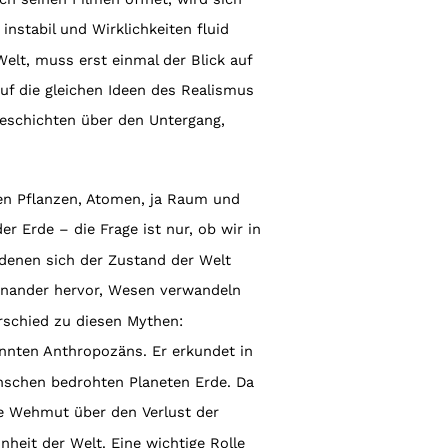
instabil und Wirklichkeiten fluid
elt, muss erst einmal der Blick auf
uf die gleichen Ideen des Realismus
Geschichten über den Untergang,
en Pflanzen, Atomen, ja Raum und
r Erde – die Frage ist nur, ob wir in
 denen sich der Zustand der Welt
einander hervor, Wesen verwandeln
erschied zu diesen Mythen:
nnten Anthropozäns. Er erkundet in
nschen bedrohten Planeten Erde. Da
die Wehmut über den Verlust der
heit der Welt. Eine wichtige Rolle