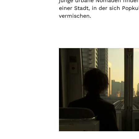
junge urbane Nomaden finden
einer Stadt, in der sich Popku
vermischen.