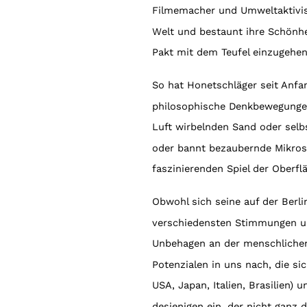
Filmemacher und Umweltaktiviste
Welt und bestaunt ihre Schönhei
Pakt mit dem Teufel einzugehen,
So hat Honetschläger seit Anf
philosophische Denkbewegungen 
Luft wirbelnden Sand oder selb
oder bannt bezaubernde Mikrosk
faszinierenden Spiel der Oberfl
Obwohl sich seine auf der Berli
verschiedensten Stimmungen u
Unbehagen an der menschlichen 
Potenzialen in uns nach, die si
USA, Japan, Italien, Brasilien
desjenigen ein, der nicht ganz