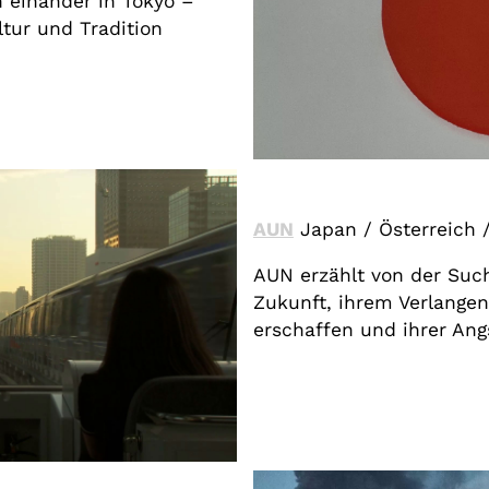
 einander in Tokyo –
ltur und Tradition
AUN
Japan / Österreich /
AUN erzählt von der Suc
Zukunft, ihrem Verlangen
erschaffen und ihrer Ang