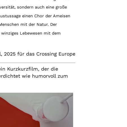
versität, sondern auch eine große
Faustussage einen Chor der Ameisen
 Menschen mit der Natur. Der
in winziges Lebewesen mit dem
l, 2025 für das Crossing Europe
in Kurzkurzfilm, der die
 verdichtet wie humorvoll zum