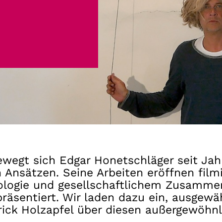
Gutscheine
& Filmpässe
Account
Suche
wegt sich Edgar Honetschläger seit Jahr
Ansätzen. Seine Arbeiten eröffnen filmi
logie und gesellschaftlichem Zusammen
räsentiert. Wir laden dazu ein, ausgewä
rick Holzapfel über diesen außergewöhnl