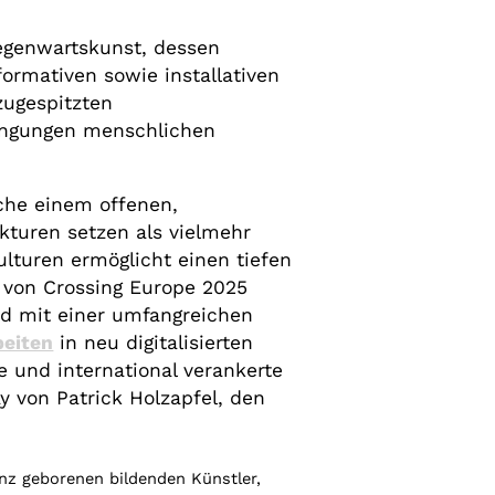
egenwartskunst, dessen
ormativen sowie installativen
zugespitzten
ingungen menschlichen
ache einem offenen,
ukturen setzen als vielmehr
lturen ermöglicht einen tiefen
al von Crossing Europe 2025
nd mit einer umfangreichen
beiten
in neu digitalisierten
e und international verankerte
 von Patrick Holzapfel, den
nz geborenen bildenden Künstler,