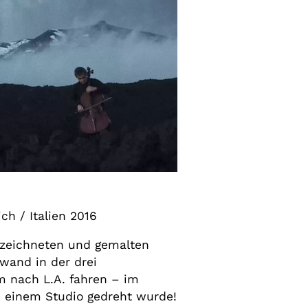
ch / Italien 2016
ezeichneten und gemalten
wand in der drei
m nach L.A. fahren – im
n einem Studio gedreht wurde!