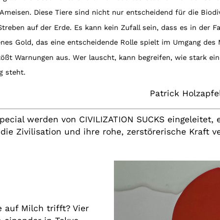
 Ameisen. Diese Tiere sind nicht nur entscheidend für die Biodi
treben auf der Erde. Es kann kein Zufall sein, dass es in der 
Jenes Gold, das eine entscheidende Rolle spielt im Umgang des
ößt Warnungen aus. Wer lauscht, kann begreifen, wie stark e
g steht.
Patrick Holzapfe
ecial werden von CIVILIZATION SUCKS eingeleitet, e
die Zivilisation und ihre rohe, zerstörerische Kraft
auf Milch trifft? Vier