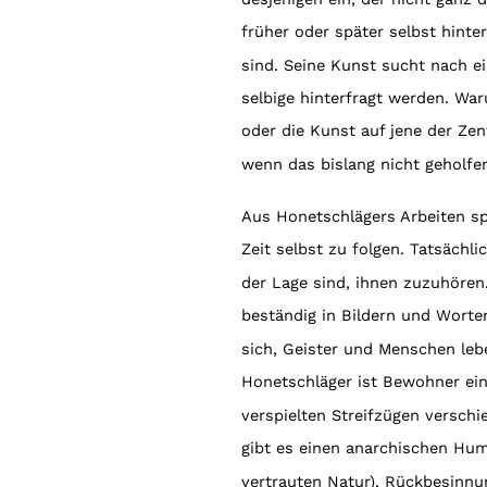
früher oder später selbst hinte
sind. Seine Kunst sucht nach e
selbige hinterfragt werden. Wa
oder die Kunst auf jene der Ze
wenn das bislang nicht geholfe
Aus Honetschlägers Arbeiten s
Zeit selbst zu folgen. Tatsächl
der Lage sind, ihnen zuzuhören
beständig in Bildern und Worte
sich, Geister und Menschen lebe
Honetschläger ist Bewohner ei
verspielten Streifzügen versc
gibt es einen anarchischen Humo
vertrauten Natur), Rückbesinnu