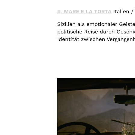
IL MARE E LA TORTA
Italien /
Sizilien als emotionaler Geist
politische Reise durch Gesch
Identität zwischen Vergangen