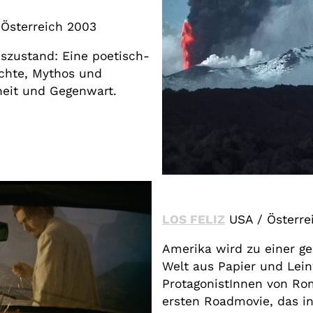
 Österreich 2003
eszustand: Eine poetisch-
ichte, Mythos und
heit und Gegenwart.
LOS FELIZ
USA / Österrei
Amerika wird zu einer g
Welt aus Papier und Lein
ProtagonistInnen von Ro
ersten Roadmovie, das i