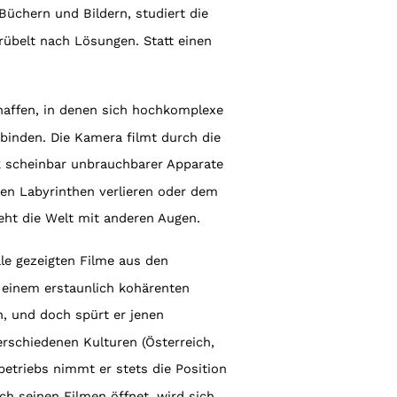
Büchern und Bildern, studiert die
grübelt nach Lösungen. Statt einen
haffen, in denen sich hochkomplexe
binden. Die Kamera filmt durch die
ik scheinbar unbrauchbarer Apparate
hen Labyrinthen verlieren oder dem
ieht die Welt mit anderen Augen.
ale gezeigten Filme aus den
einem erstaunlich kohärenten
, und doch spürt er jenen
erschiedenen Kulturen (Österreich,
etriebs nimmt er stets die Position
h seinen Filmen öffnet, wird sich