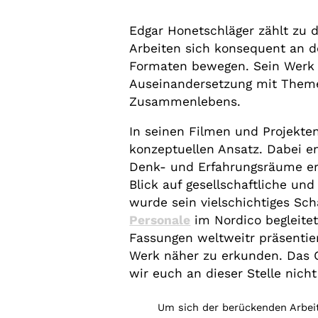
Edgar Honetschläger zählt zu 
Arbeiten sich konsequent an de
Formaten bewegen. Sein Werk i
Auseinandersetzung mit Them
Zusammenlebens.
In seinen Filmen und Projekten
konzeptuellen Ansatz. Dabei en
Denk- und Erfahrungsräume erö
Blick auf gesellschaftliche und
wurde sein vielschichtiges Sc
Personale
im Nordico begleitet
Fassungen weltweitr präsentier
Werk näher zu erkunden. Das C
wir euch an dieser Stelle nicht
Um sich der berückenden Arbei