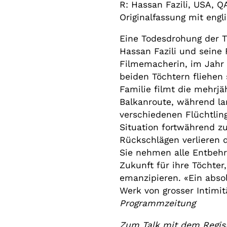
R: Hassan Fazili, USA, Q
Originalfassung mit engl
Eine Todesdrohung der T
Hassan Fazili und seine 
Filmemacherin, im Jahr
beiden Töchtern fliehen 
Familie filmt die mehrjä
Balkanroute, während la
verschiedenen Flüchtling
Situation fortwährend z
Rückschlägen verlieren 
Sie nehmen alle Entbehr
Zukunft für ihre Töchter
emanzipieren. «Ein absol
Werk von grosser Intimit
Programmzeitung
Zum Talk mit dem Regiss