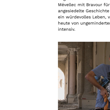
Mévellec mit Bravour fü
angesiedelte Geschicht
ein würdevolles Leben, v
heute von ungeminderter 
intensiv.