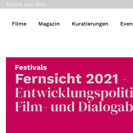
Zurück zum Kino
Filme
Magazin
Kuratierungen
Even
Festivals
-
Fernsicht 2021
Entwicklungspolit
Film- und Dialoga