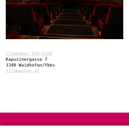
Filmbühne VOD CLUB
Kapuzinergasse 7

filmbuehne.at
Impressum & Datenschutz