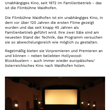
Account
Unabhängiges Kino, seit 1972 im Familienbetrieb - das
ist die Filmbühne Waidhofen.
Suche
Die Filmbühne Waidhofen ist ein unabhängiges Kino, in
dem vor über 120 Jahren die ersten Filme gezeigt
wurden und das seit knapp 45 Jahren als
Familienbetrieb geführt wird. Ihre zwei Säle sind am
neuesten Stand der Technik, das Programm versuchen
sie so abwechslungsreich wie möglich zu gestalten.
Regelmäßig bieten sie Vorpremieren und Premieren an
und können – neben beliebten Hollywood-
Blockbustern – auch immer wieder europäisches/
österreichisches Kino nach Waidhofen holen.