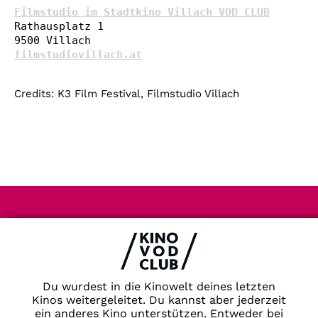
Filmstudio im Stadtkino Villach VOD CLUB
Rathausplatz 1

filmstudiovillach.at
Credits: K3 Film Festival, Filmstudio Villach
Impressum & Datenschutz
AGB
Kontakt
FAQ
Du wurdest in die Kinowelt deines letzten
Newsletter
Kinos weitergeleitet. Du kannst aber jederzeit
Partner
ein anderes Kino unterstützen. Entweder bei