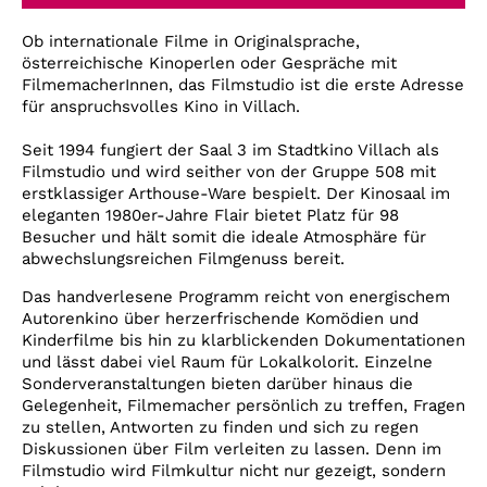
Account
Ob internationale Filme in Originalsprache,
Suche
österreichische Kinoperlen oder Gespräche mit
FilmemacherInnen, das Filmstudio ist die erste Adresse
für anspruchsvolles Kino in Villach.
Seit 1994 fungiert der Saal 3 im Stadtkino Villach als
Filmstudio und wird seither von der Gruppe 508 mit
erstklassiger Arthouse-Ware bespielt. Der Kinosaal im
eleganten 1980er-Jahre Flair bietet Platz für 98
Besucher und hält somit die ideale Atmosphäre für
abwechslungsreichen Filmgenuss bereit.
Das handverlesene Programm reicht von energischem
Autorenkino über herzerfrischende Komödien und
Kinderfilme bis hin zu klarblickenden Dokumentationen
und lässt dabei viel Raum für Lokalkolorit. Einzelne
Sonderveranstaltungen bieten darüber hinaus die
Gelegenheit, Filmemacher persönlich zu treffen, Fragen
zu stellen, Antworten zu finden und sich zu regen
Diskussionen über Film verleiten zu lassen. Denn im
Filmstudio wird Filmkultur nicht nur gezeigt, sondern