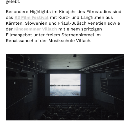
gelebt.
Besondere Highlights im Kinojahr des Filmstudios sind
das
K3 Film Festival
mit Kurz- und Langfilmen aus
Kärnten, Slowenien und Friaul-Julisch Venetien sowie
der
Kinosommer Villach
mit einem spritzigen
Filmangebot unter freiem Sternenhimmel im
Renaissancehof der Musikschule Villach.