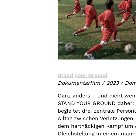
Stand your Ground
Dokumentarfilm
/
2023
/
Domi
Ganz anders – und nicht wen
STAND YOUR GROUND daher: 
begleitet drei zentrale Persön
Alltag zwischen Verletzungen,
dem hartnäckigen Kampf um 
Gleichstellung in einem männ