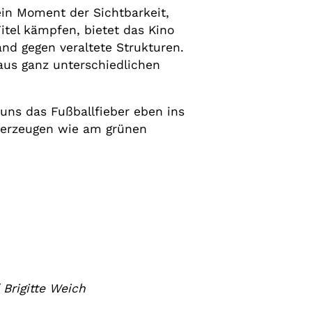
ein Moment der Sichtbarkeit,
tel kämpfen, bietet das Kino
nd gegen veraltete Strukturen.
 aus ganz unterschiedlichen
 uns das Fußballfieber eben ins
l erzeugen wie am grünen
/
Brigitte Weich