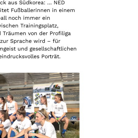
ick aus Südkorea: … NED
tet Fußballerinnen in einem
all noch immer ein
ischen Trainingsplatz,
 Träumen von der Profiliga
 zur Sprache wird – für
geist und gesellschaftlichen
eindrucksvolles Porträt.