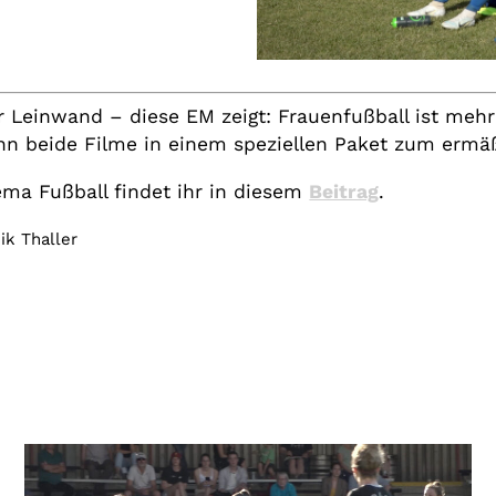
Leinwand – diese EM zeigt: Frauenfußball ist mehr a
ann beide Filme in einem speziellen Paket zum ermäß
a Fußball findet ihr in diesem
Beitrag
.
ik Thaller