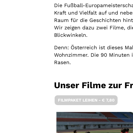
Die Fußball-Europameisterscha
Kraft und Vielfalt auf und ne
Raum für die Geschichten hint
Wir zeigen dazu zwei Filme, di
Blickwinkeln.
Denn: Österreich ist dieses Ma
Wohnzimmer. Die 90 Minuten im
Rasen.
Unser Filme zur 
FILMPAKET LEIHEN - € 7,80