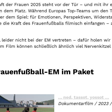
ft der Frauen 2025 steht vor der Tür – und mit ihr 
ben dem Platz. Während Europas Top-Teams um den Ti
er dem Spiel: für Emotionen, Perspektiven, Widersta
e die Kraft des Frauenfußballs filmisch einfangen –
l leider nicht bei der EM vertreten – dafür holen wir
 Film können schließlich ähnlich viel Nervenkitze
Frauenfußball-EM im Paket
… ned, tassot, yossot …
Dokumentarfilm
/
2023