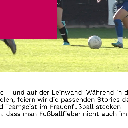
Gutscheine
& Filmpässe
Account
Suche
ne – und auf der Leinwand: Während in 
en, feiern wir die passenden Stories da
d Teamgeist im Frauenfußball stecken – 
nn, dass man Fußballfieber nicht auch i