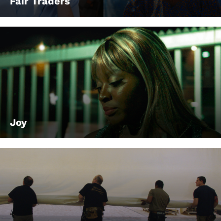
Fair Traders
Joy