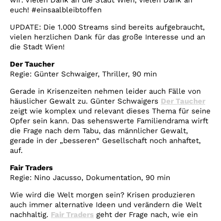
wir: Vielen Dank an die Stadt Wien, vielen Dank an
euch! #einsaalbleibtoffen
UPDATE: Die 1.000 Streams sind bereits aufgebraucht,
vielen herzlichen Dank für das große Interesse und an
die Stadt Wien!
Der Taucher
Regie: Günter Schwaiger, Thriller, 90 min
Gerade in Krisenzeiten nehmen leider auch Fälle von
häuslicher Gewalt zu. Günter Schwaigers
Der Taucher
zeigt wie komplex und relevant dieses Thema für seine
Opfer sein kann. Das sehenswerte Familiendrama wirft
die Frage nach dem Tabu, das männlicher Gewalt,
gerade in der „besseren“ Gesellschaft noch anhaftet,
auf.
Fair Traders
Regie:
Nino Jacusso, Dokumentation, 90 min
Wie wird die Welt morgen sein? Krisen produzieren
auch immer alternative Ideen und verändern die Welt
nachhaltig.
Fair Traders
geht der Frage nach, wie ein