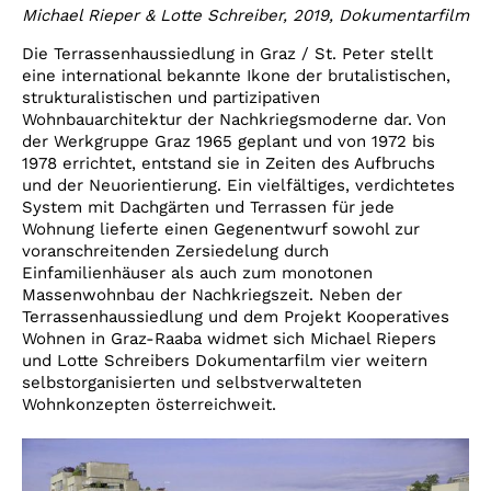
Michael Rieper & Lotte Schreiber
, 2019, Dokumentarfilm
Die Terrassenhaussiedlung in Graz / St. Peter stellt
eine international bekannte Ikone der brutalistischen,
strukturalistischen und partizipativen
Wohnbauarchitektur der Nachkriegsmoderne dar. Von
der Werkgruppe Graz 1965 geplant und von 1972 bis
1978 errichtet, entstand sie in Zeiten des Aufbruchs
und der Neuorientierung. Ein vielfältiges, verdichtetes
System mit Dachgärten und Terrassen für jede
Wohnung lieferte einen Gegenentwurf sowohl zur
voranschreitenden Zersiedelung durch
Einfamilienhäuser als auch zum monotonen
Massenwohnbau der Nachkriegszeit. Neben der
Terrassenhaussiedlung und dem Projekt Kooperatives
Wohnen in Graz-Raaba widmet sich Michael Riepers
und Lotte Schreibers Dokumentarfilm vier weitern
selbstorganisierten und selbstverwalteten
Wohnkonzepten österreichweit.