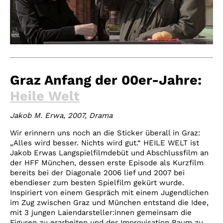
Graz Anfang der 00er-Jahre:
Heile Welt
Jakob M. Erwa, 2007, Drama
Wir erinnern uns noch an die Sticker überall in Graz:
„Alles wird besser. Nichts wird gut.“ HEILE WELT ist
Jakob Erwas Langspielfilmdebüt und Abschlussfilm an
der HFF München, dessen erste Episode als Kurzfilm
bereits bei der Diagonale 2006 lief und 2007 bei
ebendieser zum besten Spielfilm gekürt wurde.
Inspiriert von einem Gespräch mit einem Jugendlichen
im Zug zwischen Graz und München entstand die Idee,
mit 3 jungen Laiendarsteller:innen gemeinsam die
Figuren zu erarbeiten und der Improvisation Raum zu