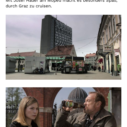
Mit Josef Hader am Moped macht es besonders Spaß,
durch Graz zu cruisen.