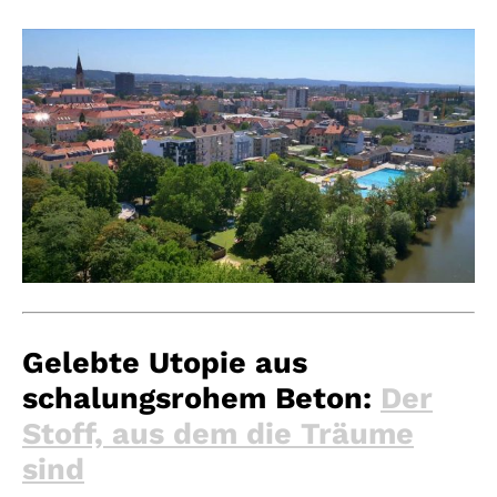
Gelebte Utopie aus
schalungsrohem Beton:
Der
Stoff, aus dem die Träume
sind