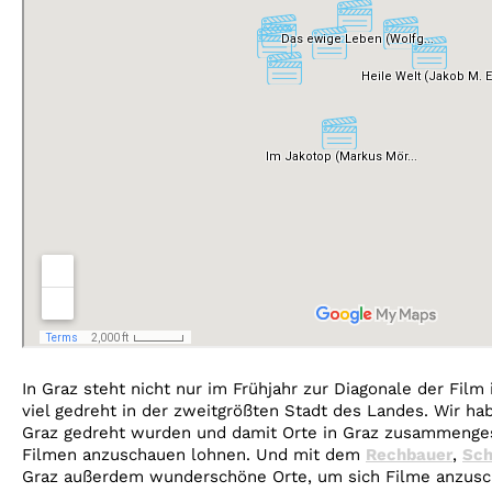
In Graz steht nicht nur im Frühjahr zur Diagonale der Film
viel gedreht in der zweitgrößten Stadt des Landes. Wir hab
Graz gedreht wurden und damit Orte in Graz zusammengest
Filmen anzuschauen lohnen. Und mit dem
Rechbauer
,
Sch
Graz außerdem wunderschöne Orte, um sich Filme anzusch