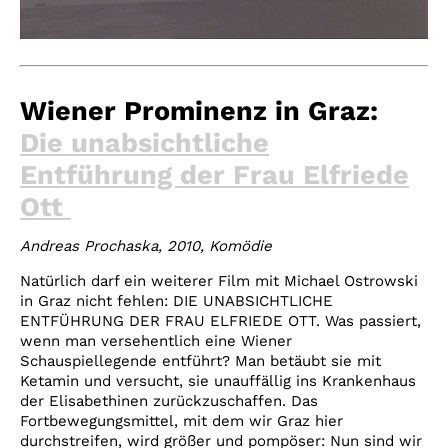
Wiener Prominenz in Graz:
Die unabsichtliche
Entführung der Frau Elfriede
Ott
Andreas Prochaska, 2010, Komödie
Natürlich darf ein weiterer Film mit Michael Ostrowski
in Graz nicht fehlen: DIE UNABSICHTLICHE
ENTFÜHRUNG DER FRAU ELFRIEDE OTT. Was passiert,
wenn man versehentlich eine Wiener
Schauspiellegende entführt? Man betäubt sie mit
Ketamin und versucht, sie unauffällig ins Krankenhaus
der Elisabethinen zurückzuschaffen. Das
Fortbewegungsmittel, mit dem wir Graz hier
durchstreifen, wird größer und pompöser: Nun sind wir