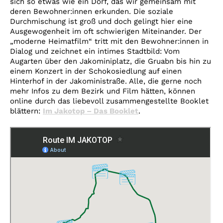
sich so etwas wie ein Dorf, das wir gemeinsam mit
deren Bewohner:innen erkunden. Die soziale
Durchmischung ist groß und doch gelingt hier eine
Ausgewogenheit im oft schwierigen Miteinander. Der
„moderne Heimatfilm“ tritt mit den Bewohner:innen in
Dialog und zeichnet ein intimes Stadtbild: Vom
Augarten über den Jakominiplatz, die Gruabn bis hin zu
einem Konzert in der Schokosiedlung auf einen
Hinterhof in der Jakoministraße. Alle, die gerne noch
mehr Infos zu dem Bezirk und Film hätten, können
online durch das liebevoll zusammengestellte Booklet
blättern:
Im Jakotop – Das Booklet
.