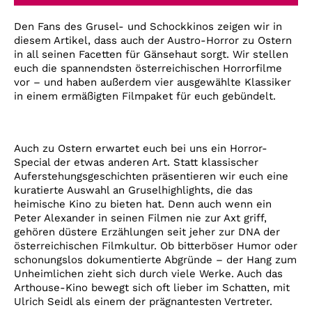
Account
Den Fans des Grusel- und Schockkinos zeigen wir in
Suche
diesem Artikel, dass auch der Austro-Horror zu Ostern
in all seinen Facetten für Gänsehaut sorgt. Wir stellen
euch die spannendsten österreichischen Horrorfilme
vor – und haben außerdem vier ausgewählte Klassiker
in einem ermäßigten Filmpaket für euch gebündelt.
Auch zu Ostern erwartet euch bei uns ein Horror-
Special der etwas anderen Art. Statt klassischer
Auferstehungsgeschichten präsentieren wir euch eine
kuratierte Auswahl an Gruselhighlights, die das
heimische Kino zu bieten hat. Denn auch wenn ein
Peter Alexander in seinen Filmen nie zur Axt griff,
gehören düstere Erzählungen seit jeher zur DNA der
österreichischen Filmkultur. Ob bitterböser Humor oder
schonungslos dokumentierte Abgründe – der Hang zum
Unheimlichen zieht sich durch viele Werke. Auch das
Arthouse-Kino bewegt sich oft lieber im Schatten, mit
Ulrich Seidl als einem der prägnantesten Vertreter.