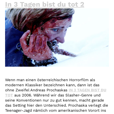
In 3 Tagen bist du tot 2
Wenn man einen österreichischen Horrorfilm als
modernen Klassiker bezeichnen kann, dann ist das
ohne Zweifel Andreas Prochaskas
IN 3 TAGEN BIST DU
TOT
aus 2006. Während wir das Slasher-Genre und
seine Konventionen nur zu gut kennen, macht gerade
das Setting hier den Unterschied. Prochaska verlegt die
Teenager-Jagd nämlich vom amerikanischen Vorort ins