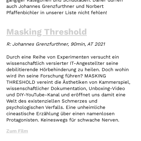
auch Johannes Grenzfurthner und Norbert
Pfaffenbichler in unserer Liste nicht fehlen!
Masking Threshold
R: Johannes Grenzfurthner, 90min, AT 2021
Durch eine Reihe von Experimenten versucht ein
wissenschaftlich versierter IT-Angestellter seine
debilitierende Hörbehinderung zu heilen. Doch wohin
wird ihn seine Forschung führen? MASKING
THRESHOLD vereint die Ästhetiken von Kammerspiel,
wissenschaftlicher Dokumentation, Unboxing-Video
und DIY-YouTube-Kanal und eröffnet uns damit eine
Welt des existenziellen Schmerzes und
psychologischen Verfalls. Eine unheimliche
cineastische Erzählung über einen namenlosen
Protagonisten. Keineswegs für schwache Nerven.
Zum Film