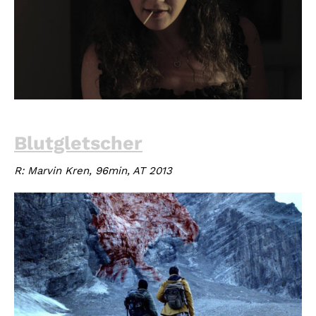
Blutgletscher
R: Marvin Kren, 96min, AT 2013