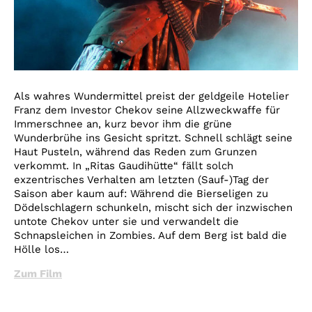
Als wahres Wundermittel preist der geldgeile Hotelier
Franz dem Investor Chekov seine Allzweckwaffe für
Immerschnee an, kurz bevor ihm die grüne
Wunderbrühe ins Gesicht spritzt. Schnell schlägt seine
Haut Pusteln, während das Reden zum Grunzen
verkommt. In „Ritas Gaudihütte“ fällt solch
exzentrisches Verhalten am letzten (Sauf-)Tag der
Saison aber kaum auf: Während die Bierseligen zu
Dödelschlagern schunkeln, mischt sich der inzwischen
untote Chekov unter sie und verwandelt die
Schnapsleichen in Zombies. Auf dem Berg ist bald die
Hölle los…
Zum Film