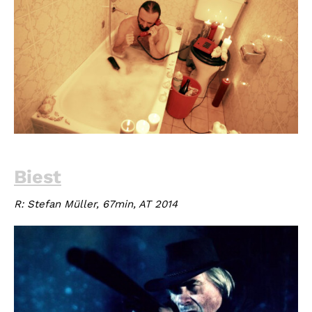
Biest
R: Stefan Müller, 67min, AT 2014