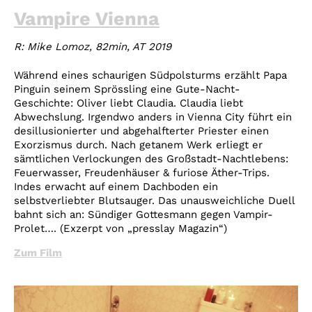
Vampire Vienna
R: Mike Lomoz, 82min, AT 2019
Während eines schaurigen Südpolsturms erzählt Papa
Pinguin seinem Sprössling eine Gute-Nacht-
Geschichte: Oliver liebt Claudia. Claudia liebt
Abwechslung. Irgendwo anders in Vienna City führt ein
desillusionierter und abgehalfterter Priester einen
Exorzismus durch. Nach getanem Werk erliegt er
sämtlichen Verlockungen des Großstadt-Nachtlebens:
Feuerwasser, Freudenhäuser & furiose Äther-Trips.
Indes erwacht auf einem Dachboden ein
selbstverliebter Blutsauger. Das unausweichliche Duell
bahnt sich an: Sündiger Gottesmann gegen Vampir-
Prolet…. (Exzerpt von „presslay Magazin“)
Zum Film