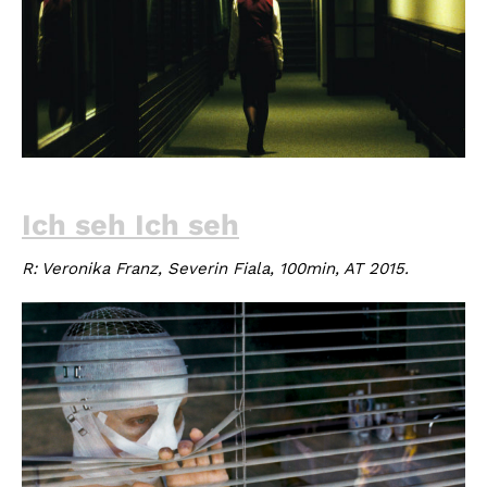
Ich seh Ich seh
R: Veronika Franz, Severin Fiala, 100min, AT 2015.