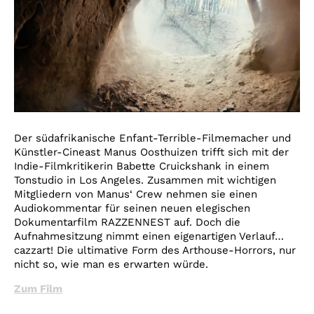
Der südafrikanische Enfant-Terrible-Filmemacher und
Künstler-Cineast Manus Oosthuizen trifft sich mit der
Indie-Filmkritikerin Babette Cruickshank in einem
Tonstudio in Los Angeles. Zusammen mit wichtigen
Mitgliedern von Manus‘ Crew nehmen sie einen
Audiokommentar für seinen neuen elegischen
Dokumentarfilm RAZZENNEST auf. Doch die
Aufnahmesitzung nimmt einen eigenartigen Verlauf…
cazzart! Die ultimative Form des Arthouse-Horrors, nur
nicht so, wie man es erwarten würde.
Zum Film