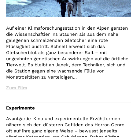
Auf einer Klimaforschungsstation in den Alpen geraten
die Wissenschaftler ins Staunen als aus dem nahe
gelegenen schmelzenden Gletscher eine rote
Flüssigkeit austritt. Schnell erweist sich das
Gletscherblut als ganz besonderer Saft – mit
ungeahnten genetischen Auswirkungen auf die örtliche
Tierwelt. Es bleibt an Janek, dem Techniker, sich und
die Station gegen eine wachsende Fülle von
Monstrositäten zu verteidigen…
Zum Film
Experimente
Avantgarde-Kino und experimentelle Erzählformen
nähern sich den düsteren Gefilden des Horror-Genre
oft auf ihre ganz eigene Weise – bewusst jenseits
gängiger Kategorien und Schubladen. Daher dürfen