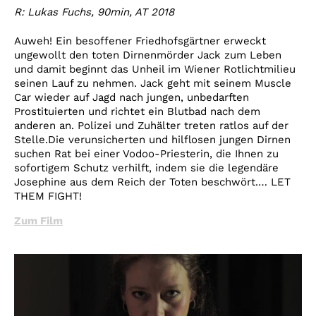
R: Lukas Fuchs, 90min, AT 2018
Auweh! Ein besoffener Friedhofsgärtner erweckt
ungewollt den toten Dirnenmörder Jack zum Leben
und damit beginnt das Unheil im Wiener Rotlichtmilieu
seinen Lauf zu nehmen. Jack geht mit seinem Muscle
Car wieder auf Jagd nach jungen, unbedarften
Prostituierten und richtet ein Blutbad nach dem
anderen an. Polizei und Zuhälter treten ratlos auf der
Stelle.Die verunsicherten und hilflosen jungen Dirnen
suchen Rat bei einer Vodoo-Priesterin, die Ihnen zu
sofortigem Schutz verhilft, indem sie die legendäre
Josephine aus dem Reich der Toten beschwört.… LET
THEM FIGHT!
Zum Film