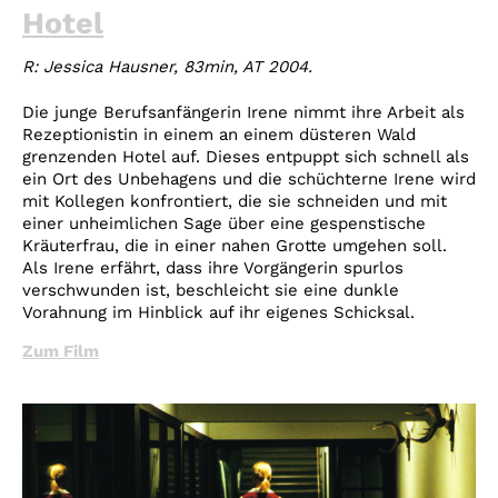
Hotel
R: Jessica Hausner, 83min, AT 2004​.
Die junge Berufsanfängerin Irene nimmt ihre Arbeit als
Rezeptionistin in einem an einem düsteren Wald
grenzenden Hotel auf. Dieses entpuppt sich schnell als
ein Ort des Unbehagens und die schüchterne Irene wird
mit Kollegen konfrontiert, die sie schneiden und mit
einer unheimlichen Sage über eine gespenstische
Kräuterfrau, die in einer nahen Grotte umgehen soll.
Als Irene erfährt, dass ihre Vorgängerin spurlos
verschwunden ist, beschleicht sie eine dunkle
Vorahnung im Hinblick auf ihr eigenes Schicksal.
Zum Film