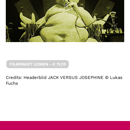
FILMPAKET LEIHEN - € 11,70
Credits: Headerbild JACK VERSUS JOSEPHINE © Lukas
Fuchs