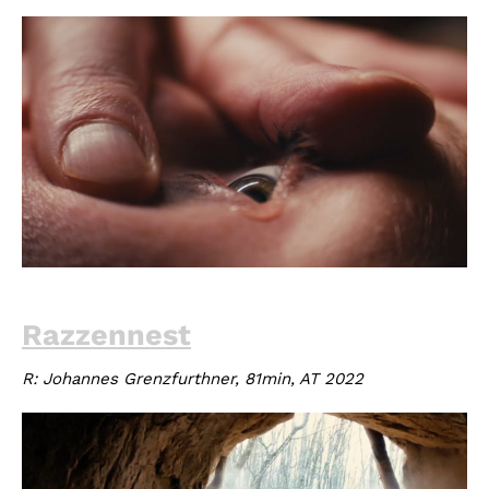
Razzennest
R: Johannes Grenzfurthner, 81min, AT 2022