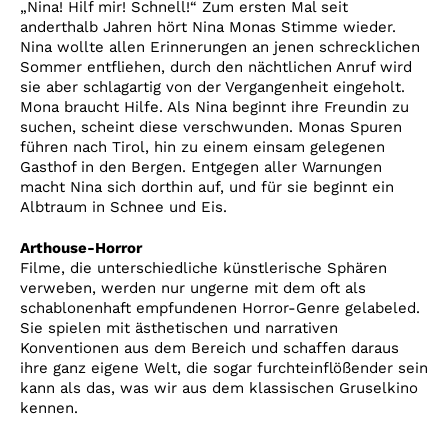
„Nina! Hilf mir! Schnell!“ Zum ersten Mal seit
anderthalb Jahren hört Nina Monas Stimme wieder.
Nina wollte allen Erinnerungen an jenen schrecklichen
Sommer entfliehen, durch den nächtlichen Anruf wird
sie aber schlagartig von der Vergangenheit eingeholt.
Mona braucht Hilfe. Als Nina beginnt ihre Freundin zu
suchen, scheint diese verschwunden. Monas Spuren
führen nach Tirol, hin zu einem einsam gelegenen
Gasthof in den Bergen. Entgegen aller Warnungen
macht Nina sich dorthin auf, und für sie beginnt ein
Albtraum in Schnee und Eis.
Arthouse-Horror
Filme, die unterschiedliche künstlerische Sphären
verweben, werden nur ungerne mit dem oft als
schablonenhaft empfundenen Horror-Genre gelabeled.
Sie spielen mit ästhetischen und narrativen
Konventionen aus dem Bereich und schaffen daraus
ihre ganz eigene Welt, die sogar furchteinflößender sein
kann als das, was wir aus dem klassischen Gruselkino
kennen.