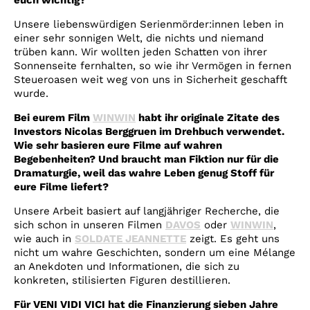
euch wichtig?
Unsere liebenswürdigen Serienmörder:innen leben in
einer sehr sonnigen Welt, die nichts und niemand
trüben kann. Wir wollten jeden Schatten von ihrer
Sonnenseite fernhalten, so wie ihr Vermögen in fernen
Steueroasen weit weg von uns in Sicherheit geschafft
wurde.
Bei eurem Film
WINWIN
habt ihr originale Zitate des
Investors Nicolas Berggruen im Drehbuch verwendet.
Wie sehr basieren eure Filme auf wahren
Begebenheiten?
Und braucht man Fiktion nur für die
Dramaturgie, weil das wahre Leben genug Stoff für
eure Filme liefert?
Unsere Arbeit basiert auf langjähriger Recherche, die
sich schon in unseren Filmen
DAVOS
oder
WINWIN
,
wie auch in
SOLDATE JEANNETTE
zeigt. Es geht uns
nicht um wahre Geschichten, sondern um eine Mélange
an Anekdoten und Informationen, die sich zu
konkreten, stilisierten Figuren destillieren.
Für VENI VIDI VICI hat die Finanzierung sieben Jahre