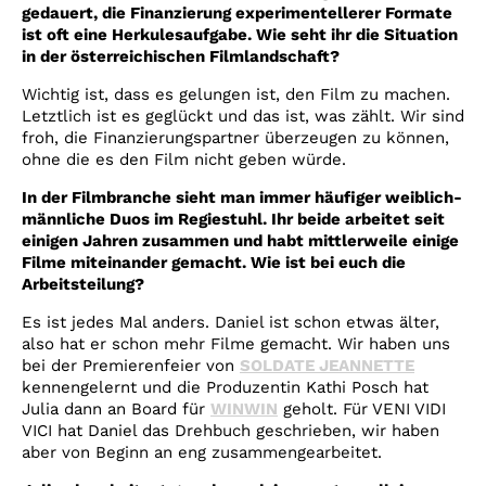
gedauert, die Finanzierung experimentellerer Formate
ist oft eine Herkulesaufgabe. Wie seht ihr die Situation
in der österreichischen Filmlandschaft?
Wichtig ist, dass es gelungen ist, den Film zu machen.
Letztlich ist es geglückt und das ist, was zählt. Wir sind
froh, die Finanzierungspartner überzeugen zu können,
ohne die es den Film nicht geben würde.
In der Filmbranche sieht man immer häufiger weiblich-
männliche Duos im Regiestuhl. Ihr beide arbeitet seit
einigen Jahren zusammen und habt mittlerweile einige
Filme miteinander gemacht. Wie ist bei euch die
Arbeitsteilung?
Es ist jedes Mal anders. Daniel ist schon etwas älter,
also hat er schon mehr Filme gemacht. Wir haben uns
bei der Premierenfeier von
SOLDATE JEANNETTE
kennengelernt und die Produzentin Kathi Posch hat
Julia dann an Board für
WINWIN
geholt. Für VENI VIDI
VICI hat Daniel das Drehbuch geschrieben, wir haben
aber von Beginn an eng zusammengearbeitet.