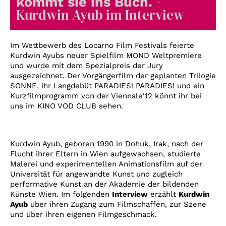
-
kommt sie ins Buch.
Account
Kurdwin Ayub im Interview
Suche
Im Wettbewerb des Locarno Film Festivals feierte
Kurdwin Ayubs neuer Spielfilm MOND Weltpremiere
und wurde mit dem Spezialpreis der Jury
ausgezeichnet. Der Vorgängerfilm der geplanten Trilogie
SONNE, ihr Langdebüt PARADIES! PARADIES! und ein
Kurzfilmprogramm von der Viennale'12 könnt ihr bei
uns im KINO VOD CLUB sehen.
Kurdwin Ayub, geboren 1990 in Dohuk, Irak, nach der
Flucht ihrer Eltern in Wien aufgewachsen, studierte
Malerei und experimentellen Animationsfilm auf der
Universität für angewandte Kunst und zugleich
performative Kunst an der Akademie der bildenden
Künste Wien. Im folgenden
Interview
erzählt
Kurdwin
Ayub
über ihren Zugang zum Filmschaffen, zur Szene
und über ihren eigenen Filmgeschmack.