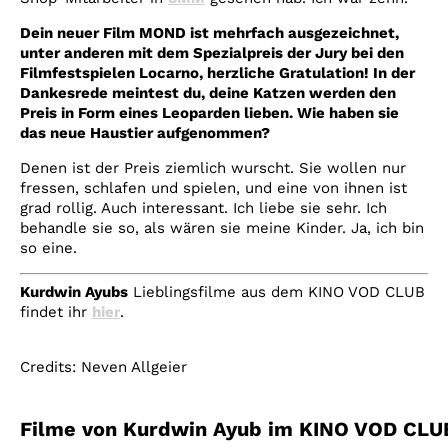
Dein neuer Film MOND ist mehrfach ausgezeichnet,
unter anderen mit dem Spezialpreis der Jury bei den
Filmfestspielen Locarno, herzliche Gratulation! In der
Dankesrede meintest du, deine Katzen werden den
Preis in Form eines Leoparden lieben. Wie haben sie
das neue Haustier aufgenommen?
Denen ist der Preis ziemlich wurscht. Sie wollen nur
fressen, schlafen und spielen, und eine von ihnen ist
grad rollig. Auch interessant. Ich liebe sie sehr. Ich
behandle sie so, als wären sie meine Kinder. Ja, ich bin
so eine.
Kurdwin Ayubs
Lieblingsfilme aus dem KINO VOD CLUB
findet ihr
hier
.
Credits: Neven Allgeier
Filme von Kurdwin Ayub im KINO VOD CLU