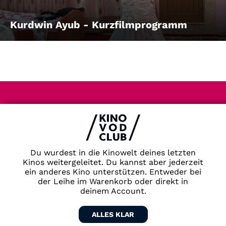
Kurdwin Ayub - Kurzfilmprogramm
Impressum & Datenschutz
AGB
Kontakt
FAQ
Du wurdest in die Kinowelt deines letzten
Newsletter
Kinos weitergeleitet. Du kannst aber jederzeit
ein anderes Kino unterstützen. Entweder bei
Partner
der Leihe im Warenkorb oder direkt in
deinem Account.
ALLES KLAR