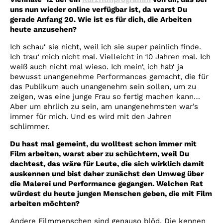
uns nun wieder online verfügbar ist, da warst Du
gerade Anfang 20. Wie ist es für dich, die Arbeiten
heute anzusehen?
Ich schau‘ sie nicht, weil ich sie super peinlich finde.
Ich trau‘ mich nicht mal. Vielleicht in 10 Jahren mal. Ich
weiß auch nicht mal wieso. Ich mein‘, ich hab‘ ja
bewusst unangenehme Performances gemacht, die für
das Publikum auch unangenehm sein sollen, um zu
zeigen, was eine junge Frau so fertig machen kann…
Aber um ehrlich zu sein, am unangenehmsten war’s
immer für mich. Und es wird mit den Jahren
schlimmer.
Du hast mal gemeint, du wolltest schon immer mit
Film arbeiten, warst aber zu schüchtern, weil Du
dachtest, das wäre für Leute, die sich wirklich damit
auskennen und bist daher zunächst den Umweg über
die Malerei und Performance gegangen. Welchen Rat
würdest du heute jungen Menschen geben, die mit Film
arbeiten möchten?
Andere Filmmenschen sind genauso blöd. Die kennen