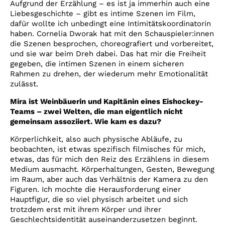
Aufgrund der Erzählung – es ist ja immerhin auch eine
Liebesgeschichte – gibt es intime Szenen im Film,
dafür wollte ich unbedingt eine Intimitätskoordinatorin
haben. Cornelia Dworak hat mit den Schauspieler:innen
die Szenen besprochen, choreografiert und vorbereitet,
und sie war beim Dreh dabei. Das hat mir die Freiheit
gegeben, die intimen Szenen in einem sicheren
Rahmen zu drehen, der wiederum mehr Emotionalität
zulässt.
Mira ist Weinbäuerin und Kapitänin eines Eishockey-
Teams – zwei Welten, die man eigentlich nicht
gemeinsam assoziiert. Wie kam es dazu?
Körperlichkeit, also auch physische Abläufe, zu
beobachten, ist etwas spezifisch filmisches für mich,
etwas, das für mich den Reiz des Erzählens in diesem
Medium ausmacht. Körperhaltungen, Gesten, Bewegung
im Raum, aber auch das Verhältnis der Kamera zu den
Figuren. Ich mochte die Herausforderung einer
Hauptfigur, die so viel physisch arbeitet und sich
trotzdem erst mit ihrem Körper und ihrer
Geschlechtsidentität auseinanderzusetzen beginnt.