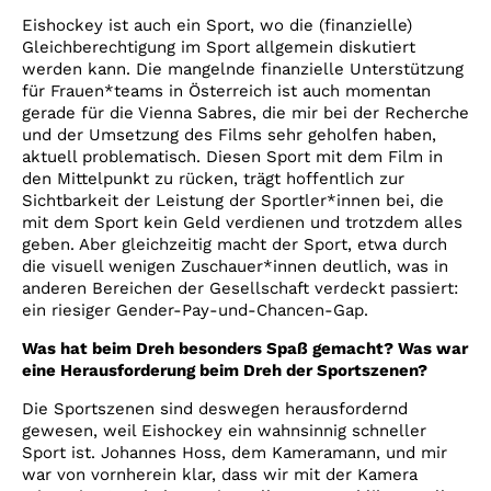
Eishockey ist auch ein Sport, wo die (finanzielle)
Gleichberechtigung im Sport allgemein diskutiert
werden kann. Die mangelnde finanzielle Unterstützung
für Frauen*teams in Österreich ist auch momentan
gerade für die Vienna Sabres, die mir bei der Recherche
und der Umsetzung des Films sehr geholfen haben,
aktuell problematisch. Diesen Sport mit dem Film in
den Mittelpunkt zu rücken, trägt hoffentlich zur
Sichtbarkeit der Leistung der Sportler*innen bei, die
mit dem Sport kein Geld verdienen und trotzdem alles
geben. Aber gleichzeitig macht der Sport, etwa durch
die visuell wenigen Zuschauer*innen deutlich, was in
anderen Bereichen der Gesellschaft verdeckt passiert:
ein riesiger Gender-Pay-und-Chancen-Gap.
Was hat beim Dreh besonders Spaß gemacht? Was war
eine Herausforderung beim Dreh der Sportszenen?
Die Sportszenen sind deswegen herausfordernd
gewesen, weil Eishockey ein wahnsinnig schneller
Sport ist. Johannes Hoss, dem Kameramann, und mir
war von vornherein klar, dass wir mit der Kamera