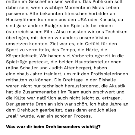
mitten im Geschehen sein wollen. Das Publikum soll
dabei sein, wenn wichtige Momente in Miras Leben
passieren. Alle bekannten filmischen Vorbilder an
Hockeyfilmen kommen aus den USA oder Kanada, da
sind ganz andere Budgets im Spiel als bei einem
österreichischen Film. Also mussten wir uns Techniken
überlegen, mit denen wir anders unsere Vision
umsetzen konnten. Ziel war es, ein Gefühl für den
Sport zu vermitteln, das Tempo, die Härte, die
Körperlichkeit. Wir haben viel Vorbereitungszeit in die
Spielzüge gesteckt, die beiden Hauptdarstellerinnen
(Alina Schaller und Judith Altenberger), haben
eineinhalb Jahre trainiert, um mit den Profispielerinnen
mithalten zu können. Die Drehtage in der Eishalle
waren nicht nur technisch herausfordernd, die Akustik
hat die Zusammenarbeit im Team auch erschwert und
die Kälte war natürlich auch nicht leicht zu ertragen.
Der gesamte Dreh an sich war schön, ich habe Jahre an
dem Drehbuch gearbeitet, dass dann endlich alles
„real“ wurde, war ein schöner Prozess.
Was war dir beim Dreh besonders wichtig?