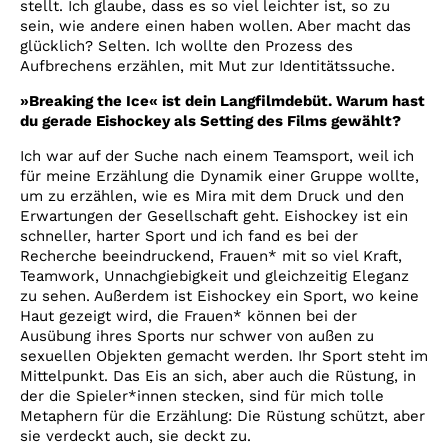
stellt. Ich glaube, dass es so viel leichter ist, so zu
sein, wie andere einen haben wollen. Aber macht das
glücklich? Selten. Ich wollte den Prozess des
Aufbrechens erzählen, mit Mut zur Identitätssuche.
»Breaking the Ice« ist dein Langfilmdebüt. Warum hast
du gerade Eishockey als Setting des Films gewählt?
Ich war auf der Suche nach einem Teamsport, weil ich
für meine Erzählung die Dynamik einer Gruppe wollte,
um zu erzählen, wie es Mira mit dem Druck und den
Erwartungen der Gesellschaft geht. Eishockey ist ein
schneller, harter Sport und ich fand es bei der
Recherche beeindruckend, Frauen* mit so viel Kraft,
Teamwork, Unnachgiebigkeit und gleichzeitig Eleganz
zu sehen. Außerdem ist Eishockey ein Sport, wo keine
Haut gezeigt wird, die Frauen* können bei der
Ausübung ihres Sports nur schwer von außen zu
sexuellen Objekten gemacht werden. Ihr Sport steht im
Mittelpunkt. Das Eis an sich, aber auch die Rüstung, in
der die Spieler*innen stecken, sind für mich tolle
Metaphern für die Erzählung: Die Rüstung schützt, aber
sie verdeckt auch, sie deckt zu.