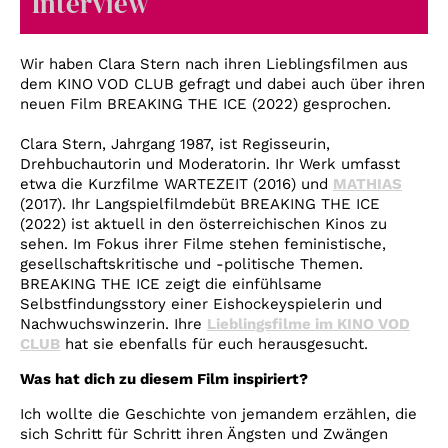
Interview
Account
Suche
Wir haben Clara Stern nach ihren Lieblingsfilmen aus
dem KINO VOD CLUB gefragt und dabei auch über ihren
neuen Film BREAKING THE ICE (2022) gesprochen.
Clara Stern, Jahrgang 1987, ist Regisseurin,
Drehbuchautorin und Moderatorin. Ihr Werk umfasst
etwa die Kurzfilme WARTEZEIT (2016) und
MATHIAS
(2017). Ihr Langspielfilmdebüt BREAKING THE ICE
(2022) ist aktuell in den österreichischen Kinos zu
sehen. Im Fokus ihrer Filme stehen feministische,
gesellschaftskritische und -politische Themen.
BREAKING THE ICE zeigt die einfühlsame
Selbstfindungsstory einer Eishockeyspielerin und
Nachwuchswinzerin. Ihre
Lieblingsfilme im KINO VOD
CLUB
hat sie ebenfalls für euch herausgesucht.
Was hat dich zu diesem Film inspiriert?
Ich wollte die Geschichte von jemandem erzählen, die
sich Schritt für Schritt ihren Ängsten und Zwängen