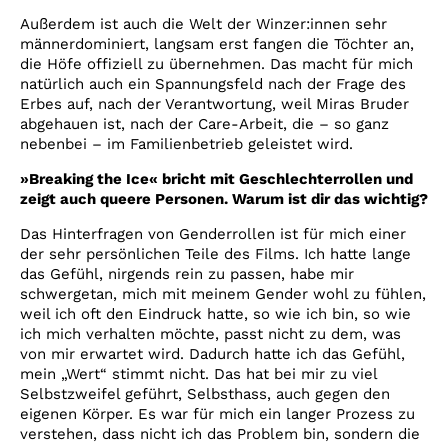
Außerdem ist auch die Welt der Winzer:innen sehr
männerdominiert, langsam erst fangen die Töchter an,
die Höfe offiziell zu übernehmen. Das macht für mich
natürlich auch ein Spannungsfeld nach der Frage des
Erbes auf, nach der Verantwortung, weil Miras Bruder
abgehauen ist, nach der Care-Arbeit, die – so ganz
nebenbei – im Familienbetrieb geleistet wird.
»Breaking the Ice« bricht mit Geschlechterrollen und
zeigt auch queere Personen. Warum ist dir das wichtig?
Das Hinterfragen von Genderrollen ist für mich einer
der sehr persönlichen Teile des Films. Ich hatte lange
das Gefühl, nirgends rein zu passen, habe mir
schwergetan, mich mit meinem Gender wohl zu fühlen,
weil ich oft den Eindruck hatte, so wie ich bin, so wie
ich mich verhalten möchte, passt nicht zu dem, was
von mir erwartet wird. Dadurch hatte ich das Gefühl,
mein „Wert“ stimmt nicht. Das hat bei mir zu viel
Selbstzweifel geführt, Selbsthass, auch gegen den
eigenen Körper. Es war für mich ein langer Prozess zu
verstehen, dass nicht ich das Problem bin, sondern die