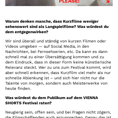
Warum denken manche, dass Kurzfilme weniger
sehenswert sind als Langspielfilme? Was würdest du
dem entgegenwirken?
Wir sind überall und ständig von kurzen Filmen oder
Videos umgeben — auf Social Media, in den
Nachrichten, bei Fernsehserien, etc. Da kann es dann
schnell mal zu einer Übersättigung kommen und zu
dem Eindruck, dass in dieser Form keine künstlerische
Relevanz steckt. Wer zu uns zum Festival kommt, wird
aber schnell erkennen, dass Kurzfilm viel mehr als nur
schnelle Ablenkung ist – und sich hier nicht nur die
Talente von morgen, sondern auch Meisterwerke von
heute finden.
Was würdest du dem Publikum auf dem VIENNA
SHORTS Festival raten?
Neugierig sein, offen sein, und bei Fragen nicht zögern,
die Filmschaffenden auch anzusprechen. Genau das ist