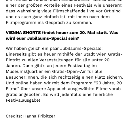
einer der größten Vorteile eines Festivals wie unserem:
dass wahnsinnig viele Filmschaffende live vor Ort sind
und es auch ganz einfach ist, mit ihnen nach dem
Filmprogramm ins Gespräch zu kommen.
VIENNA SHORTS findet heuer zum 20. Mal statt. Was
wird euer Jubiläums-Special sein?
Wir haben gleich ein paar Jubiläums-Specials:
Einerseits gibt es heuer mithilfe der Stadt Wien Gratis-
Eintritt zu allen Veranstaltungen für alle unter 20
Jahren. Dann gibt’s an jedem Festivaltag im
MuseumsQuartier ein Gratis-Open-Air für alle
Besucher:innen, die sich rechtzeitig einen Platz sichern.
Und online haben wir mit dem Programm “20 Jahre, 20
Filme” über unsere App auch ausgewählte Filme vorab
gratis angeboten. Es wird jedenfalls eine feierliche
Festivalausgabe!
Credits: Hanna Pribitzer