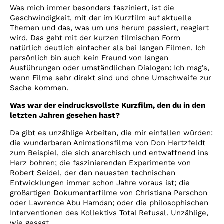
Was mich immer besonders fasziniert, ist die
Geschwindigkeit, mit der im Kurzfilm auf aktuelle
Themen und das, was um uns herum passiert, reagiert
wird. Das geht mit der kurzen filmischen Form
natürlich deutlich einfacher als bei langen Filmen. Ich
persönlich bin auch kein Freund von langen
Ausführungen oder umständlichen Dialogen: Ich mag’s,
wenn Filme sehr direkt sind und ohne Umschweife zur
Sache kommen.
Was war der eindrucksvollste Kurzfilm, den du in den
letzten Jahren gesehen hast?
Da gibt es unzählige Arbeiten, die mir einfallen würden:
die wunderbaren Animationsfilme von Don Hertzfeldt
zum Beispiel, die sich anarchisch und entwaffnend ins
Herz bohren; die faszinierenden Experimente von
Robert Seidel, der den neuesten technischen
Entwicklungen immer schon Jahre voraus ist; die
großartigen Dokumentarfilme von Christiana Perschon
oder Lawrence Abu Hamdan; oder die philosophischen
Interventionen des Kollektivs Total Refusal. Unzählige,
wie gesagt.