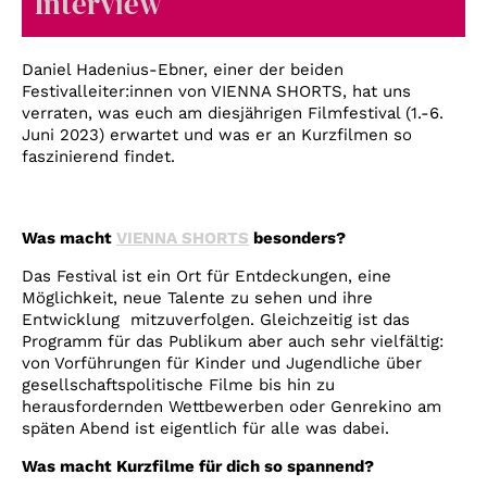
Interview
Account
Suche
Daniel Hadenius-Ebner, einer der beiden
Festivalleiter:innen von VIENNA SHORTS, hat uns
verraten, was euch am diesjährigen Filmfestival (1.-6.
Juni 2023) erwartet und was er an Kurzfilmen so
faszinierend findet.
Was macht
VIENNA SHORTS
besonders?
Das Festival ist ein Ort für Entdeckungen, eine
Möglichkeit, neue Talente zu sehen und ihre
Entwicklung mitzuverfolgen. Gleichzeitig ist das
Programm für das Publikum aber auch sehr vielfältig:
von Vorführungen für Kinder und Jugendliche über
gesellschaftspolitische Filme bis hin zu
herausfordernden Wettbewerben oder Genrekino am
späten Abend ist eigentlich für alle was dabei.
Was macht Kurzfilme für dich so spannend?