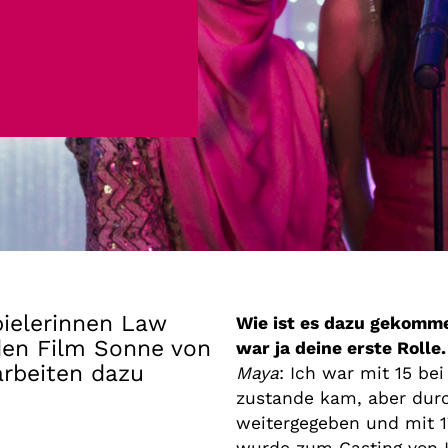
Gutscheine
& Filmpässe
Account
Suche
ielerinnen Law
Wie ist es dazu gekomme
den Film Sonne von
war ja deine erste Rolle.
arbeiten dazu
Maya
: Ich war mit 15 bei
zustande kam, aber dur
weitergegeben und mit 1