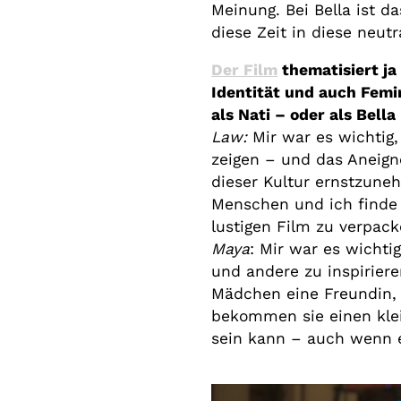
Meinung. Bei Bella ist d
diese Zeit in diese neut
Der Film
thematisiert ja
Identität und auch Femi
als Nati – oder als Bell
Law:
Mir war es wichtig
zeigen – und das Aneign
dieser Kultur ernstzuneh
Menschen und ich finde 
lustigen Film zu verpac
Maya
: Mir war es wicht
und andere zu inspiriere
Mädchen eine Freundin, 
bekommen sie einen klei
sein kann – auch wenn e