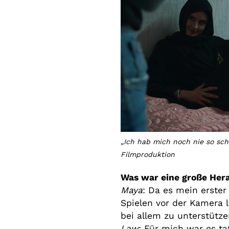
„Ich hab mich noch nie so schir
Filmproduktion
Was war eine große Hera
Maya
: Da es mein erster
Spielen vor der Kamera 
bei allem zu unterstütze
Law
: Für mich war es ta