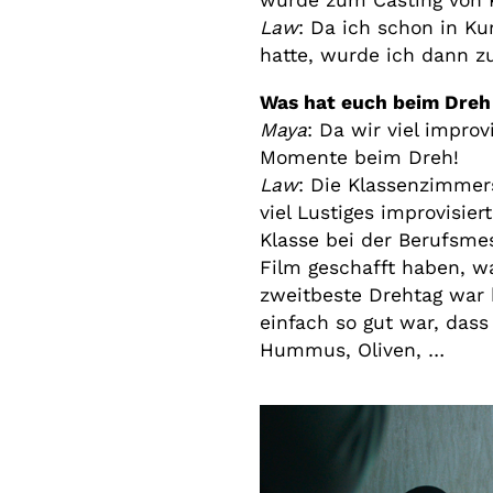
wurde zum Casting von 
Law
: Da ich schon in Ku
hatte, wurde ich dann z
Was hat euch beim Dre
Maya
: Da wir viel improv
Momente beim Dreh!
Law
: Die Klassenzimmer
viel Lustiges improvisie
Klasse bei der Berufsme
Film geschafft haben, wa
zweitbeste Drehtag war 
einfach so gut war, dass
Hummus, Oliven, …