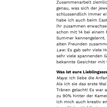
Zusammenarbeit ziemli
genau, was sich der jew
schlussendlich immer ein
habe ich auch beim Cast
ihr zusammen erwachsen
schon mit 14 bei einem F
Summer kennengelernt. E
alten Freunden zusamme
Law
: Es gab sehr viele 
sehr viele spannenden G
bekannte Gesichter mit 
Was ist eure Lieblingss
Maya
: Ich liebe die Anf
Als ich sie das erste Ma
Tränen gelacht! Es war a
zu 90% hinter der Kame
ich mich auch kreativ en