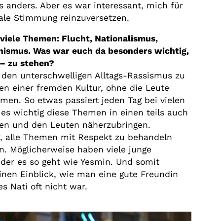
as anders. Aber es war interessant, mich für
rale Stimmung reinzuversetzen.
 viele Themen: Flucht, Nationalismus,
nismus. Was war euch da besonders wichtig,
a – zu stehen?
, den unterschwelligen Alltags-Rassismus zu
en einer fremden Kultur, ohne die Leute
men. So etwas passiert jeden Tag bei vielen
es wichtig diese Themen in einen teils auch
ken und den Leuten näherzubringen.
ig, alle Themen mit Respekt zu behandeln
n. Möglicherweise haben viele junge
der es so geht wie Yesmin. Und somit
nen Einblick, wie man eine gute Freundin
s Nati oft nicht war.