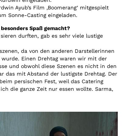
Kurdwin eingeladen.
rdwin Ayub’s Film ‚Boomerang‘ mitgespielt
um Sonne-Casting eingeladen.
h besonders Spaß gemacht?
isieren durften, gab es sehr viele lustige
szenen, da von den anderen Darstellerinnen
rt wurde. Einen Drehtag waren wir mit der
sse und obwohl diese Szenen es nicht in den
r das mit Abstand der lustigste Drehtag. Der
beim persischen Fest, weil das Catering
 ich die ganze Zeit nur essen wollte. Sarma,