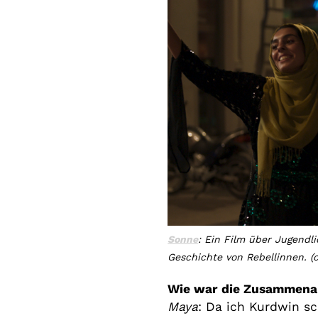
Sonne
: Ein Film über Jugendl
Geschichte von Rebellinnen. (c
Wie war die Zusammenar
Maya
: Da ich Kurdwin sc