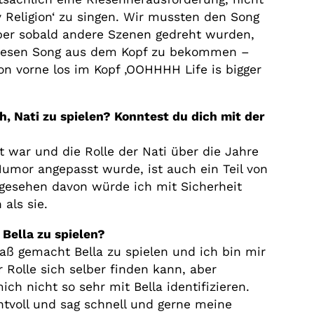
y Religion‘ zu singen. Wir mussten den Song
aber sobald andere Szenen gedreht wurden,
diesen Song aus dem Kopf zu bekommen –
n vorne los im Kopf ‚OOHHHH Life is bigger
ch, Nati zu spielen? Konntest du dich mit der
rt war und die Rolle der Nati über die Jahre
mor angepasst wurde, ist auch ein Teil von
bgesehen davon würde ich mit Sicherheit
 als sie.
 Bella zu spielen?
paß gemacht Bella zu spielen und ich bin mir
r Rolle sich selber finden kann, aber
ich nicht so sehr mit Bella identifizieren.
tvoll und sag schnell und gerne meine