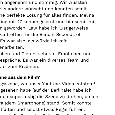
ch angenehm und stimmig. Wir wussten
eils andere wünscht und konnten somit
e perfekte Lösung für alles finden. Melina
ing mit 17 kennengelernt und bin somit mit
 geworden. Law habe ich lustigerweise
antreffen für die Band 5 Seconds of
s war also, als würde ich mit
narbeiten.
Höhen und Tiefen, sehr viel Emotionen und
espräche. Es war ein diverses Team und
viel zum Erzählen.
zene aus dem Film?
angsszene, wo unser Youtube-Video entsteht!
l gesehen habe (auf der Berlinale) habe ich
uch super lustig die Szene zu drehen, da ich
ra (dem Smartphone) stand. Somit konnte
tfalten und selbst etwas Regie führen.