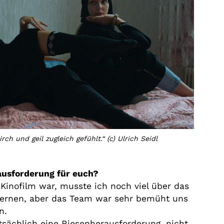
ch und geil zugleich gefühlt.“ (c) Ulrich Seidl
usforderung für euch?
 Kinofilm war, musste ich noch viel über das
lernen, aber das Team war sehr bemüht uns
n.
tsächlich eine Riesenherausforderung, nicht