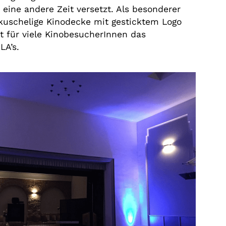
n eine andere Zeit versetzt. Als besonderer
 kuschelige Kinodecke mit gesticktem Logo
 für viele KinobesucherInnen das
LA’s.