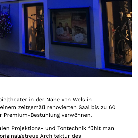
ieltheater in der Nähe von Wels in
seinem zeitgemäß renovierten Saal bis zu 60
er Premium-Bestuhlung verwöhnen.
alen Projektions- und Tontechnik fühlt man
 originalgetreue Architektur des