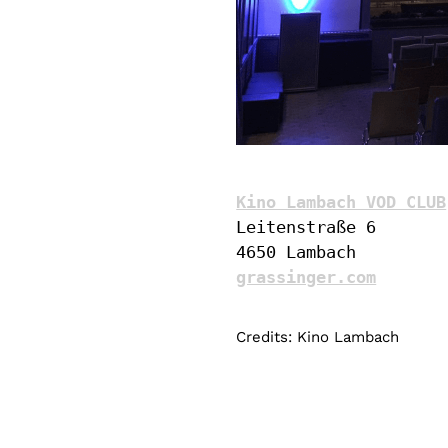
Kino Lambach VOD CLUB
Leitenstraße 6

grassinger.com
Credits: Kino Lambach