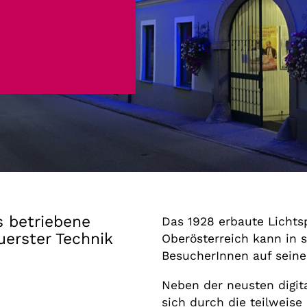
Gutscheine
& Filmpässe
Account
Suche
 betriebene
Das 1928 erbaute Lichtsp
uerster Technik
Oberösterreich kann in 
BesucherInnen auf sein
Neben der neusten digit
sich durch die teilweise