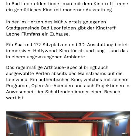
Account
In Bad Leonfelden findet man mit dem Kinotreff Leone
ein gemütliches Kino mit moderner Ausstattung.
Suche
In der im Herzen des Mühlviertels gelegenen
Stadtgemeinde Bad Leonfelden gibt der Kinotreff
Leone Filmfans ein Zuhause.
Ein Saal mit 172 Sitzplätzen und 3D-Ausstattung bietet
immersives Hollywood-Kino für alt und jung – und das
in einem ungewzungenen Ambiente.
Das regelmäßige Arthouse-Special bringt auch
ausgewählte Perlen abseits des Mainstreams auf die
Leinwand. Ein authentisches Kino, welches mit seinem
Programm, Open-Air-Abenden und auch Projektionen in
Anwesenheit der Schaffenden immer einen Besuch
wert ist.