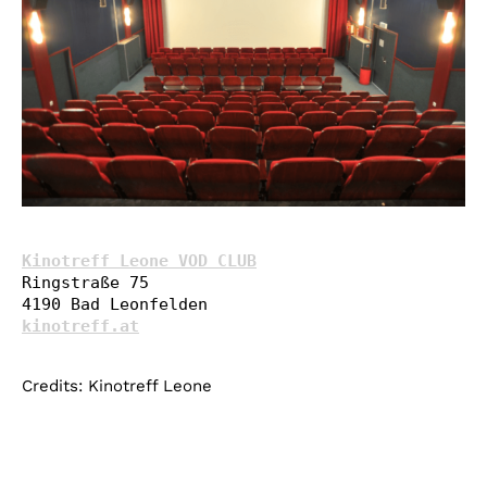
Kinotreff Leone VOD CLUB
Ringstraße 75

kinotreff.at
Credits: Kinotreff Leone