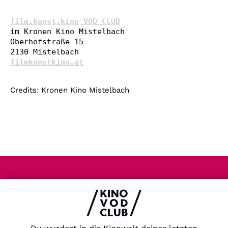
film.kunst.kino VOD CLUB
im Kronen Kino Mistelbach

Oberhofstraße 15

filmkunstkino.at
Credits: Kronen Kino Mistelbach
Impressum & Datenschutz
AGB
Kontakt
FAQ