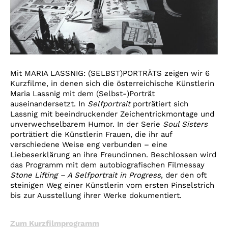
Mit MARIA LASSNIG: (SELBST)PORTRÄTS zeigen wir 6
Kurzfilme, in denen sich die österreichische Künstlerin
Maria Lassnig mit dem (Selbst-)Porträt
auseinandersetzt. In
Selfportrait
porträtiert sich
Lassnig mit beeindruckender Zeichentrickmontage und
unverwechselbarem Humor. In der Serie
Soul Sisters
porträtiert die Künstlerin Frauen, die ihr auf
verschiedene Weise eng verbunden – eine
Liebeserklärung an ihre Freundinnen. Beschlossen wird
das Programm mit dem autobiografischen Filmessay
Stone Lifting – A Selfportrait in Progress
, der den oft
steinigen Weg einer Künstlerin vom ersten Pinselstrich
bis zur Ausstellung ihrer Werke dokumentiert.
Zum Kurzfilmprogramm