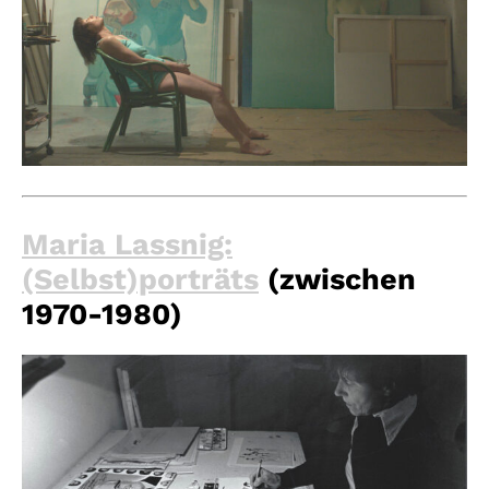
Maria Lassnig:
(Selbst)porträts
(zwischen
1970-1980)