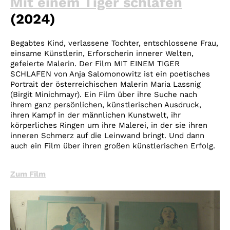
Mit einem Tiger schlafen
(2024)
Begabtes Kind, verlassene Tochter, entschlossene Frau,
einsame Künstlerin, Erforscherin innerer Welten,
gefeierte Malerin. Der Film MIT EINEM TIGER
SCHLAFEN von Anja Salomonowitz ist ein poetisches
Portrait der österreichischen Malerin Maria Lassnig
(Birgit Minichmayr). Ein Film über ihre Suche nach
ihrem ganz persönlichen, künstlerischen Ausdruck,
ihren Kampf in der männlichen Kunstwelt, ihr
körperliches Ringen um ihre Malerei, in der sie ihren
inneren Schmerz auf die Leinwand bringt. Und dann
auch ein Film über ihren großen künstlerischen Erfolg.
Zum Film