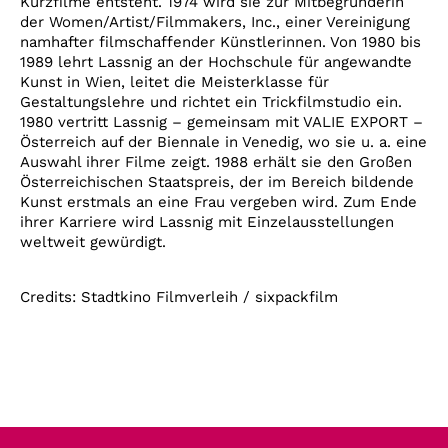
Kurzfilme entsteht. 1974 wird sie zur Mitbegründerin
der Women/Artist/Filmmakers, Inc., einer Vereinigung
namhafter filmschaffender Künstlerinnen. Von 1980 bis
1989 lehrt Lassnig an der Hochschule für angewandte
Kunst in Wien, leitet die Meisterklasse für
Gestaltungslehre und richtet ein Trickfilmstudio ein.
1980 vertritt Lassnig – gemeinsam mit VALIE EXPORT –
Österreich auf der Biennale in Venedig, wo sie u. a. eine
Auswahl ihrer Filme zeigt. 1988 erhält sie den Großen
Österreichischen Staatspreis, der im Bereich bildende
Kunst erstmals an eine Frau vergeben wird. Zum Ende
ihrer Karriere wird Lassnig mit Einzelausstellungen
weltweit gewürdigt.
Credits: Stadtkino Filmverleih / sixpackfilm