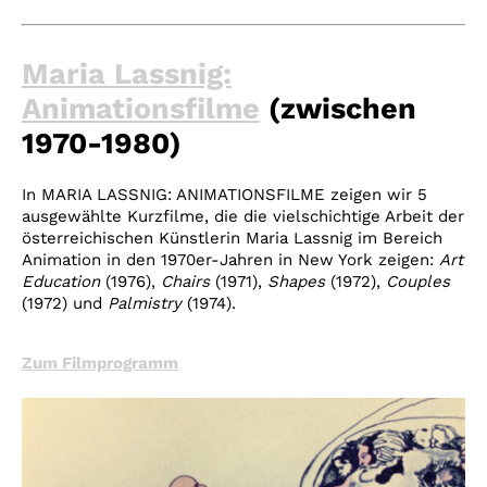
Maria Lassnig:
Animationsfilme
(zwischen
1970-1980)
In MARIA LASSNIG: ANIMATIONSFILME zeigen wir 5
ausgewählte Kurzfilme, die die vielschichtige Arbeit der
österreichischen Künstlerin Maria Lassnig im Bereich
Animation in den 1970er-Jahren in New York zeigen:
Art
Education
(1976),
Chairs
(1971),
Shapes
(1972),
Couples
(1972) und
Palmistry
(1974).
Zum Filmprogramm