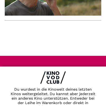
Impressum & Datenschutz
AGB
Kontakt
FAQ
Du wurdest in die Kinowelt deines letzten
Newsletter
Kinos weitergeleitet. Du kannst aber jederzeit
ein anderes Kino unterstützen. Entweder bei
Partner
der Leihe im Warenkorb oder direkt in