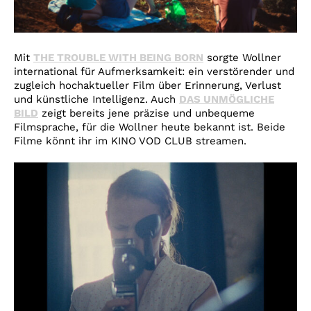
Mit
THE TROUBLE WITH BEING BORN
sorgte Wollner
international für Aufmerksamkeit: ein verstörender und
zugleich hochaktueller Film über Erinnerung, Verlust
und künstliche Intelligenz. Auch
DAS UNMÖGLICHE
BILD
zeigt bereits jene präzise und unbequeme
Filmsprache, für die Wollner heute bekannt ist. Beide
Filme könnt ihr im KINO VOD CLUB streamen.