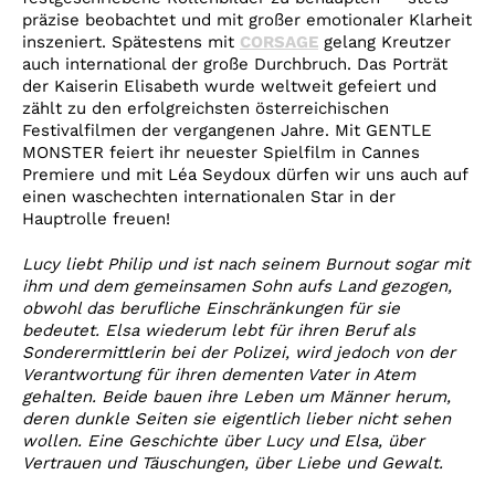
präzise beobachtet und mit großer emotionaler Klarheit
inszeniert. Spätestens mit
CORSAGE
gelang Kreutzer
auch international der große Durchbruch. Das Porträt
der Kaiserin Elisabeth wurde weltweit gefeiert und
zählt zu den erfolgreichsten österreichischen
Festivalfilmen der vergangenen Jahre. Mit GENTLE
MONSTER feiert ihr neuester Spielfilm in Cannes
Premiere und mit Léa Seydoux dürfen wir uns auch auf
einen waschechten internationalen Star in der
Hauptrolle freuen!
Lucy liebt Philip und ist nach seinem Burnout sogar mit
ihm und dem gemeinsamen Sohn aufs Land gezogen,
obwohl das berufliche Einschränkungen für sie
bedeutet. Elsa wiederum lebt für ihren Beruf als
Sonderermittlerin bei der Polizei, wird jedoch von der
Verantwortung für ihren dementen Vater in Atem
gehalten. Beide bauen ihre Leben um Männer herum,
deren dunkle Seiten sie eigentlich lieber nicht sehen
wollen. Eine Geschichte über Lucy und Elsa, über
Vertrauen und Täuschungen, über Liebe und Gewalt.