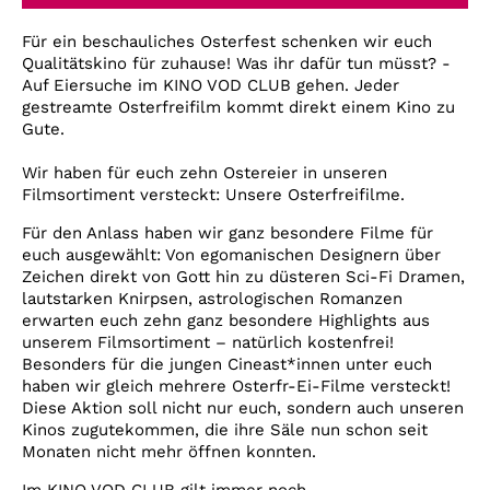
Account
Für ein beschauliches Osterfest schenken wir euch
Suche
Qualitätskino für zuhause! Was ihr dafür tun müsst? -
Auf Eiersuche im KINO VOD CLUB gehen. Jeder
gestreamte Osterfreifilm kommt direkt einem Kino zu
Gute.
Wir haben für euch zehn Ostereier in unseren
Filmsortiment versteckt: Unsere Osterfreifilme.
Für den Anlass haben wir ganz besondere Filme für
euch ausgewählt: Von egomanischen Designern über
Zeichen direkt von Gott hin zu düsteren Sci-Fi Dramen,
lautstarken Knirpsen, astrologischen Romanzen
erwarten euch zehn ganz besondere Highlights aus
unserem Filmsortiment – natürlich kostenfrei!
Besonders für die jungen Cineast*innen unter euch
haben wir gleich mehrere Osterfr-Ei-Filme versteckt!
Diese Aktion soll nicht nur euch, sondern auch unseren
Kinos zugutekommen, die ihre Säle nun schon seit
Monaten nicht mehr öffnen konnten.