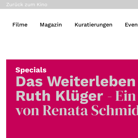
Zurück zum Kino
Filme
Magazin
Kuratierungen
Even
Specials
Das Weiterleben
- Ein
Ruth Klüger
von Renata Schmi