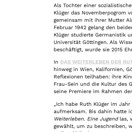
Als Tochter einer sozialistisc
Klüger das Novemberpogrom von 
gemeinsam mit ihrer Mutter A
Februar 1942 gelang den beide
Klüger studierte Germanistik u
Universität Göttingen. Als Wi
beschäftigt, wurde sie 2015 Eh
In
DAS WEITERLEBEN DER RU
hinweg in Wien, Kalifornien, G
Reflexionen teilhaben: ihre Kin
Frau-Sein und die Kultur des 
seine Premiere im Rahmen der
„Ich habe Ruth Klüger im Jahr
aufmerksam. Bis dahin hatte i
Weiterleben. Eine Jugend
las, 
gewählt, um zu beschreiben, w