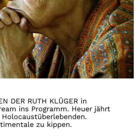
EBEN DER RUTH KLÜGER in
ream ins Programm. Heuer jährt
n Holocaustüberlebenden.
ntimentale zu kippen.