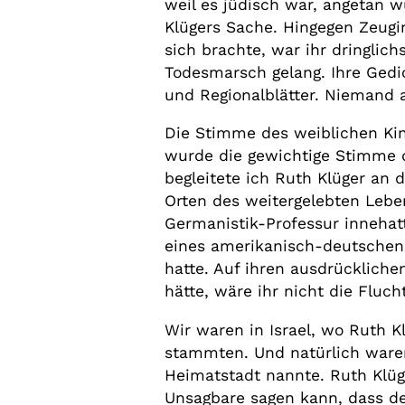
weil es jüdisch war, angetan w
Klügers Sache. Hingegen Zeugi
sich brachte, war ihr dringlic
Todesmarsch gelang. Ihre Gedic
und Regionalblätter. Niemand 
Die Stimme des weiblichen Kin
wurde die gewichtige Stimme de
begleitete ich Ruth Klüger an d
Orten des weitergelebten Leben
Germanistik-Professur innehatt
eines amerikanisch-deutsche
hatte. Auf ihren ausdrücklich
hätte, wäre ihr nicht die Fluch
Wir waren in Israel, wo Ruth K
stammten. Und natürlich waren
Heimatstadt nannte. Ruth Klüg
Unsagbare sagen kann, dass d