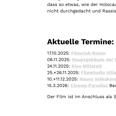
dass so etwas, wie der Holoca
nicht durchgedacht und Rassis
Aktuelle Termine:
17.10.2025:
Filmclub Bozen
06.11.2025:
Hauptgebäude der U
24.11.2025:
Kino Millstatt
25.+26.11.2025:
Filmstudio Vill
10.+11.12.2025:
Neues Volkskino
15.3.2026:
Cinema Paradiso
Ba
Der Film ist im Anschluss als 