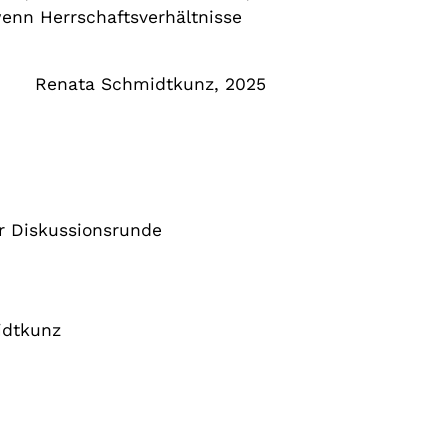
enn Herrschaftsverhältnisse
Renata Schmidtkunz, 2025
r Diskussionsrunde
idtkunz