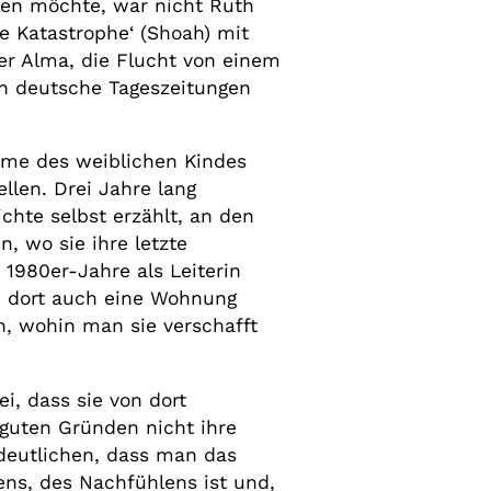
nnen möchte, war nicht Ruth
e Katastrophe‘ (Shoah) mit
ter Alma, die Flucht von einem
 an deutsche Tageszeitungen
mme des weiblichen Kindes
llen. Drei Jahre lang
ichte selbst erzählt, an den
, wo sie ihre letzte
 1980er-Jahre als Leiterin
 dort auch eine Wohnung
n, wohin man sie verschafft
i, dass sie von dort
 guten Gründen nicht ihre
rdeutlichen, dass man das
ns, des Nachfühlens ist und,