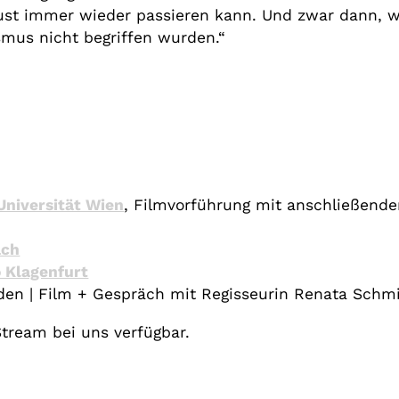
ust immer wieder passieren kann. Und zwar dann, w
mus nicht begriffen wurden.“
niversität Wien
, Filmvorführung mit anschließende
ach
 Klagenfurt
den
|
Film + Gespräch mit Regisseurin Renata Schm
Stream bei uns verfügbar.