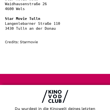
Waidhausenstraße 26

4600 Wels

Star Movie Tulln
Langenlebarner Straße 110

Credits: Starmovie
Impressum & Datenschutz
AGB
Kontakt
FAQ
Du wurdest in die Kinowelt deines letzten