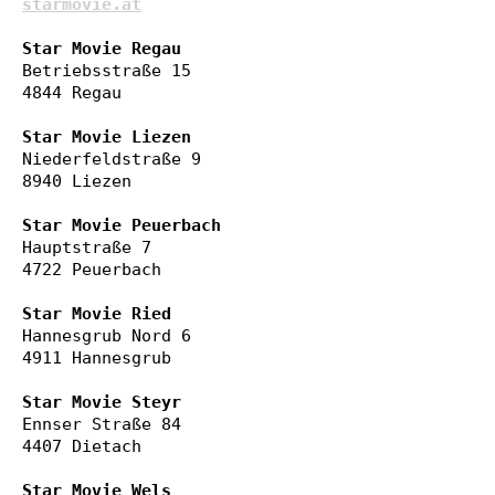
starmovie.at
Star Movie Regau
Betriebsstraße 15

4844 Regau

Star Movie Liezen
Niederfeldstraße 9

8940 Liezen

Star Movie Peuerbach
Hauptstraße 7

4722 Peuerbach

Star Movie Ried
Hannesgrub Nord 6

4911 Hannesgrub

Star Movie Steyr
Ennser Straße 84

4407 Dietach

Star Movie Wels