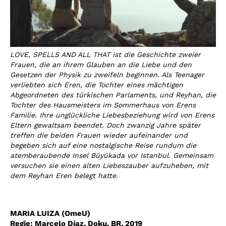
LOVE, SPELLS AND ALL THAT ist die Geschichte zweier
Frauen, die an ihrem Glauben an die Liebe und den
Gesetzen der Physik zu zweifeln beginnen. Als Teenager
verliebten sich Eren, die Tochter eines mächtigen
Abgeordneten des türkischen Parlaments, und Reyhan, die
Tochter des Hausmeisters im Sommerhaus von Erens
Familie. Ihre unglückliche Liebesbeziehung wird von Erens
Eltern gewaltsam beendet. Doch zwanzig Jahre später
treffen die beiden Frauen wieder aufeinander und
begeben sich auf eine nostalgische Reise rundum die
atemberaubende Insel Büyükada vor Istanbul. Gemeinsam
versuchen sie einen alten Liebeszauber aufzuheben, mit
dem Reyhan Eren belegt hatte.
MARIA LUIZA (OmeU)
Regie:
Marcelo Díaz
,
Doku, BR, 2019