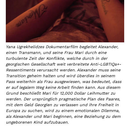
Yana Ugrekhelidzes Dokumentarfilm begleitet Alexander,
einen Transmann, und seine Frau Mari durch eine
turbulente Zeit der Konflikte, welche durch in der
georgischen Gesellschaft weit verbreitete Anti-LGBTIQa+-
Ressentiments verursacht werden. Alexander muss seine
Transition geheim halten und wird überdies in seinem
Pass weiterhin als Frau ausgewiesen, was bedeutet, dass
er auf legalem Weg keine Arbeit finden kann. Aus diesem
Grund beschließt Mari für 12,000 Dollar Leihmutter zu
werden. Der ursprünglich pragmatische Plan des Paares,
mit dem Geld Georgien zu verlassen und ihre Freiheit in
Europa zu suchen, wird zu einem emotionalen Dilemma,
als Alexander und Mari beginnen, eine Beziehung zu dem
ungeborenen Kind aufzubauen.