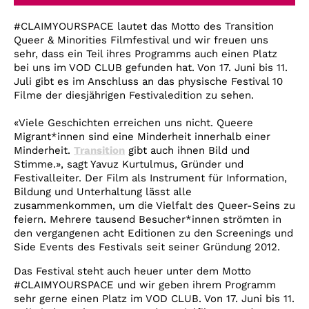
Account
#CLAIMYOURSPACE lautet das Motto des Transition
Suche
Queer & Minorities Filmfestival und wir freuen uns
sehr, dass ein Teil ihres Programms auch einen Platz
bei uns im VOD CLUB gefunden hat. Von 17. Juni bis 11.
Juli gibt es im Anschluss an das physische Festival 10
Filme der diesjährigen Festivaledition zu sehen.
«Viele Geschichten erreichen uns nicht. Queere
Migrant*innen sind eine Minderheit innerhalb einer
Minderheit.
Transition
gibt auch ihnen Bild und
Stimme.», sagt Yavuz Kurtulmus, Gründer und
Festivalleiter. Der Film als Instrument für Information,
Bildung und Unterhaltung lässt alle
zusammenkommen, um die Vielfalt des Queer-Seins zu
feiern. Mehrere tausend Besucher*innen strömten in
den vergangenen acht Editionen zu den Screenings und
Side Events des Festivals seit seiner Gründung 2012.
Das Festival steht auch heuer unter dem Motto
#CLAIMYOURSPACE und wir geben ihrem Programm
sehr gerne einen Platz im VOD CLUB.
Von 17. Juni bis 11.