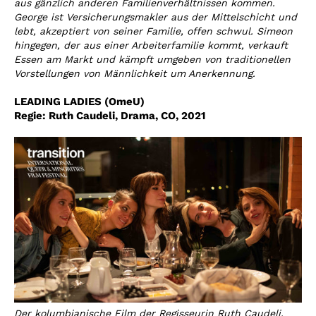
aus gänzlich anderen Familienverhältnissen kommen.
George ist Versicherungsmakler aus der Mittelschicht und
lebt, akzeptiert von seiner Familie, offen schwul. Simeon
hingegen, der aus einer Arbeiterfamilie kommt, verkauft
Essen am Markt und kämpft umgeben von traditionellen
Vorstellungen von Männlichkeit um Anerkennung.
LEADING LADIES (OmeU)
Regie:
Ruth Caudeli
,
Drama, CO, 2021
Der kolumbianische Film der Regisseurin Ruth Caudeli,