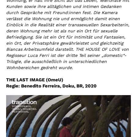
Wohnung, er hält ihre Sicht auf das Leben, Telefonate mit
Kunden sowie ihre alltäglichen und intimen Gedanken
durch Gespräche mit Freund:innen fest. Die Kamera
verlässt die Wohnung nie und ermöglicht damit einen
Einblick in die Realität einer transsexuellen Sexarbeiterin,
deren Wohnung mehr ist als nur ein Ort für sexuelle
Befriedigung. Sie ist ein Ort für Intimität und Fantasien,
ein Ort, der Privatsphäre gewährleistet und gleichzeitig
Biancas Arbeitsumfeld darstellt. THE HOUSE OF LOVE von
Regisseur Luca Ferri ist der dritte Teil seiner „domestic“-
Trilogie, die ausschließlich in unterschiedlichen
Wohnbereichen gedreht wurde.
THE LAST IMAGE (OmeU)
Regie:
Benedito Ferreira, Doku, BR, 2020