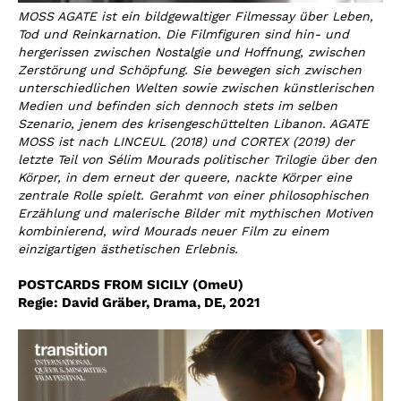
MOSS AGATE ist ein bildgewaltiger Filmessay über Leben,
Tod und Reinkarnation. Die Filmfiguren sind hin- und
hergerissen zwischen Nostalgie und Hoffnung, zwischen
Zerstörung und Schöpfung. Sie bewegen sich zwischen
unterschiedlichen Welten sowie zwischen künstlerischen
Medien und befinden sich dennoch stets im selben
Szenario, jenem des krisengeschüttelten Libanon. AGATE
MOSS ist nach LINCEUL (2018) und CORTEX (2019) der
letzte Teil von Sélim Mourads politischer Trilogie über den
Körper, in dem erneut der queere, nackte Körper eine
zentrale Rolle spielt. Gerahmt von einer philosophischen
Erzählung und malerische Bilder mit mythischen Motiven
kombinierend, wird Mourads neuer Film zu einem
einzigartigen ästhetischen Erlebnis.
POSTCARDS FROM SICILY (OmeU)
Regie:
David Gräber
,
Drama, DE, 2021