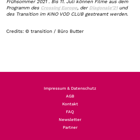
Frühsommer 2021 . Bis 11. Juli können Filme aus dem
Programm des
Crossing Europe
, der
Diagonale’21
und
des Transition im KINO VOD CLUB gestreamt werden.
Credits: © transition / Büro Butter
Impressum & Datenschutz
AGB
Kontakt
FAQ
Newsletter
Partner