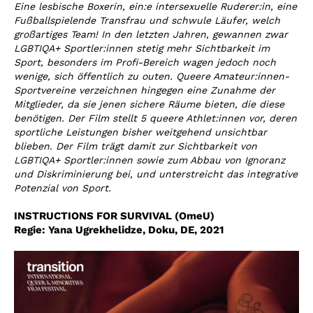
Eine lesbische Boxerin, ein:e intersexuelle Ruderer:in, eine
Fußballspielende Transfrau und schwule Läufer, welch
großartiges Team! In den letzten Jahren, gewannen zwar
LGBTIQA+ Sportler:innen stetig mehr Sichtbarkeit im
Sport, besonders im Profi-Bereich wagen jedoch noch
wenige, sich öffentlich zu outen. Queere Amateur:innen-
Sportvereine verzeichnen hingegen eine Zunahme der
Mitglieder, da sie jenen sichere Räume bieten, die diese
benötigen. Der Film stellt 5 queere Athlet:innen vor, deren
sportliche Leistungen bisher weitgehend unsichtbar
blieben. Der Film trägt damit zur Sichtbarkeit von
LGBTIQA+ Sportler:innen sowie zum Abbau von Ignoranz
und Diskriminierung bei, und unterstreicht das integrative
Potenzial von Sport.
INSTRUCTIONS FOR SURVIVAL (OmeU)
Regie:
Yana Ugrekhelidze
,
Doku, DE, 2021