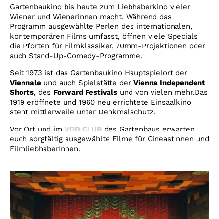
Gartenbaukino bis heute zum Liebhaberkino vieler
Wiener und Wienerinnen macht. Während das
Programm ausgewählte Perlen des internationalen,
kontemporären Films umfasst, öffnen viele Specials
die Pforten für Filmklassiker, 70mm-Projektionen oder
auch Stand-Up-Comedy-Programme.
Seit 1973 ist das Gartenbaukino Hauptspielort der
Viennale
und auch Spielstätte der
Vienna Independent
Shorts
, des
Forward Festivals
und von vielen mehr.Das
1919 eröffnete und 1960 neu errichtete Einsaalkino
steht mittlerweile unter Denkmalschutz.
Vor Ort und im
VOD CLUB
des Gartenbaus erwarten
euch sorgfältig ausgewählte Filme für CineastInnen und
FilmliebhaberInnen.