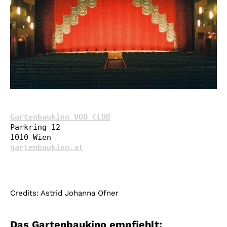
Gartenbaukino VOD CLUB
Parkring 12

gartenbaukino.at
Credits: Astrid Johanna Ofner
Das Gartenbaukino empfiehlt: