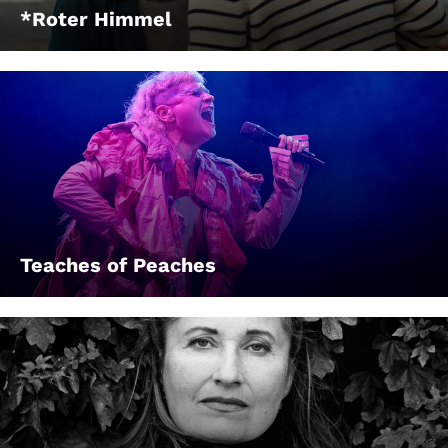
*Roter Himmel
Teaches of Peaches