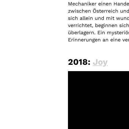
Mechaniker einen Handel
zwischen Österreich und
sich allein und mit wun
verrichtet, beginnen si
überlagern. Ein mysteriö
Erinnerungen an eine ve
2018:
Joy