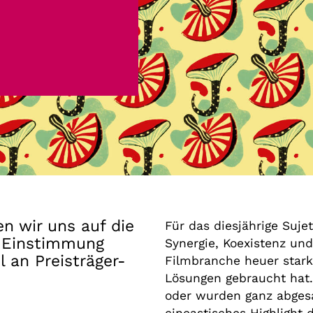
Gutscheine
& Filmpässe
Account
Suche
n wir uns auf die
Für das diesjährige Suje
r Einstimmung
Synergie, Koexistenz und
 an Preisträger-
Filmbranche heuer stark
Lösungen gebraucht hat. 
oder wurden ganz abges