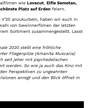
valfilmen wie
Lovecut
,
Elfie Semotan,
schönste Platz auf Erden
feiern.
e V’20 anzukurbeln, haben wir euch in
wahl von Gewinnerfilmen der letzten
erem Sortiment zusammengestellt. Lasst
ale 2020 stellt eine fröhliche
rter Fliegenpilze (Amanita Muscaria)
ch seit jeher mit psychedelischen
ert werden. So wie ja auch das Kino mit
den Perspektiven zu ungeahnten
isionen anregt und den Blick öffnet in