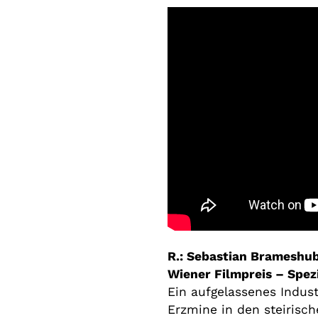
R.: Sebastian Brameshu
Wiener Filmpreis – Spez
Ein aufgelassenes Indus
Erzmine in den steirisch