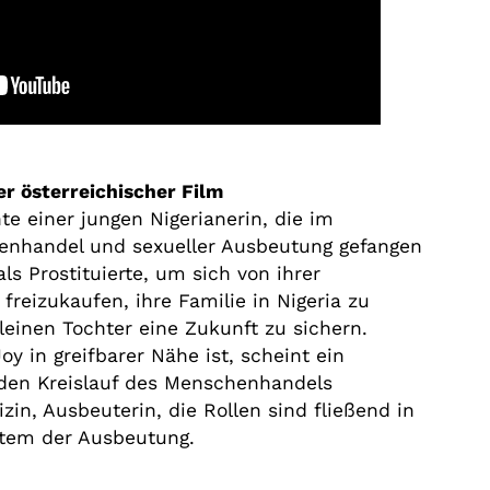
er österreichischer Film
te einer jungen Nigerianerin, die im
enhandel und sexueller Ausbeutung gefangen
 als Prostituierte, um sich von ihrer
freizukaufen, ihre Familie in Nigeria zu
leinen Tochter eine Zukunft zu sichern.
oy in greifbarer Nähe ist, scheint ein
den Kreislauf des Menschenhandels
zin, Ausbeuterin, die Rollen sind fließend in
tem der Ausbeutung.