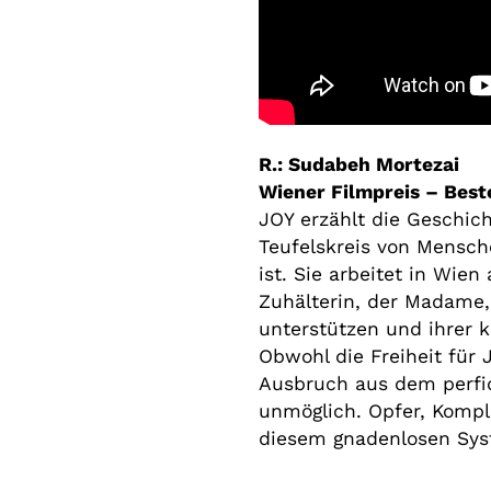
R.: Sudabeh Mortezai
Wiener Filmpreis – Best
JOY erzählt die Geschich
Teufelskreis von Mensch
ist. Sie arbeitet in Wien
Zuhälterin, der Madame, 
unterstützen und ihrer k
Obwohl die Freiheit für J
Ausbruch aus dem perfi
unmöglich. Opfer, Kompli
diesem gnadenlosen Sys