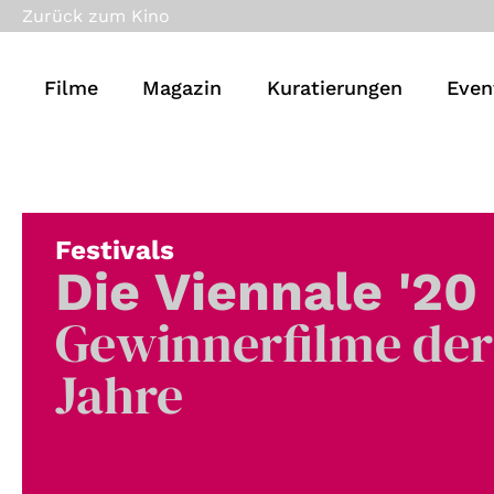
Zurück zum Kino
Filme
Magazin
Kuratierungen
Even
Festivals
Die Viennale '20
Gewinnerfilme der
Jahre