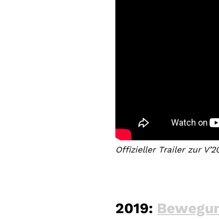
Offizieller Trailer zur V’2
2019:
Bewegun